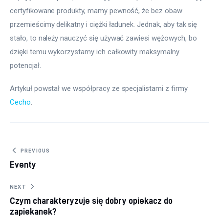
certyfikowane produkty, mamy pewność, że bez obaw 
przemieścimy delikatny i ciężki ładunek. Jednak, aby tak się 
stało, to należy nauczyć się używać zawiesi wężowych, bo 
dzięki temu wykorzystamy ich całkowity maksymalny 
potencjał.
Artykuł powstał we współpracy ze specjalistami z firmy 
Cecho
.
Nawigacja wpisu
PREVIOUS
Eventy
NEXT
Czym charakteryzuje się dobry opiekacz do
zapiekanek?