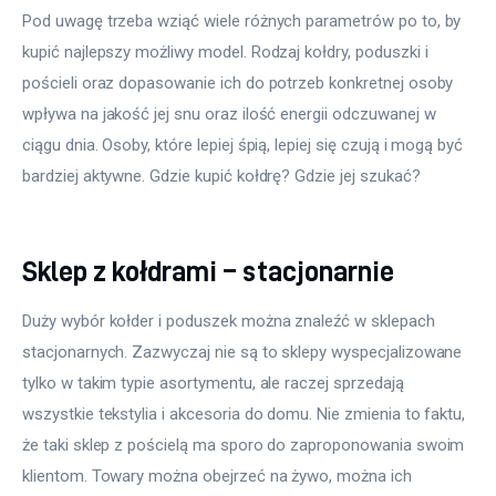
Pod uwagę trzeba wziąć wiele różnych parametrów po to, by 
kupić najlepszy możliwy model. Rodzaj kołdry, poduszki i 
pościeli oraz dopasowanie ich do potrzeb konkretnej osoby 
wpływa na jakość jej snu oraz ilość energii odczuwanej w 
ciągu dnia. Osoby, które lepiej śpią, lepiej się czują i mogą być 
bardziej aktywne. Gdzie kupić kołdrę? Gdzie jej szukać?
Sklep z kołdrami – stacjonarnie
Duży wybór kołder i poduszek można znaleźć w sklepach 
stacjonarnych. Zazwyczaj nie są to sklepy wyspecjalizowane 
tylko w takim typie asortymentu, ale raczej sprzedają 
wszystkie tekstylia i akcesoria do domu. Nie zmienia to faktu, 
że taki sklep z pościelą ma sporo do zaproponowania swoim 
klientom. Towary można obejrzeć na żywo, można ich 