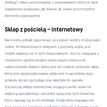
dotknąć i łatwo porozmawiać z pracownikiem, który w razie 
wątpliwości podpowie, jak dobrać do siebie poszczególne 
elementy wyposażenia.
Sklep z pościelą – internetowy
Nie można jednak zapominać, że pościel i kołdry można kupić 
online. W internetowych sklepach z pościelą wybór jest 
zwykle większy niż w tych stacjonarnych. Jest to związane z 
mniejszymi ograniczeniami dotyczącymi miejsca do 
wykorzystania. Bardzo łatwo jest też znaleźć poduszki sklep, 
który jest wyspecjalizowany wyłącznie w sprzedaży tego 
artykułu lub też sprzedaje inne tekstylia do sypialni. 
Zazwyczaj sklepy internetowe mogą pozwolić sobie na 
większą specjalizację i sprzedaż wyłącznie tych towarów, 
które wpisują się w ich strategię. Dzięki temu kupujący nie 
traci czasu na oglądanie produktów, których zakupem wcale 