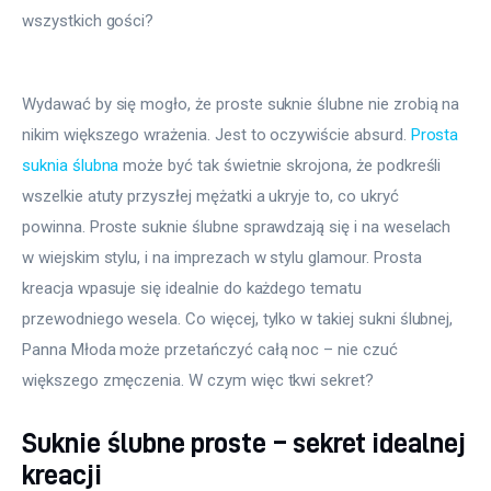
wszystkich gości?
Wydawać by się mogło, że proste suknie ślubne nie zrobią na 
nikim większego wrażenia. Jest to oczywiście absurd. 
Prosta 
suknia ślubna
 może być tak świetnie skrojona, że podkreśli 
wszelkie atuty przyszłej mężatki a ukryje to, co ukryć 
powinna. Proste suknie ślubne sprawdzają się i na weselach 
w wiejskim stylu, i na imprezach w stylu glamour. Prosta 
kreacja wpasuje się idealnie do każdego tematu 
przewodniego wesela. Co więcej, tylko w takiej sukni ślubnej, 
Panna Młoda może przetańczyć całą noc – nie czuć 
większego zmęczenia. W czym więc tkwi sekret?
Suknie ślubne proste – sekret idealnej
kreacji