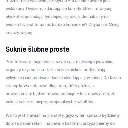
można mieć wrażenie przepychu – a on nie zawsze jest 
wskazany. Owszem, zdarzają się kobiety, które im więcej 
błyskotek posiadają, tym lepiej się czują. Jednak czy na 
weselu też jest to aż tak bardzo konieczne? Chyba nie. Mniej, 
znaczy więcej.
Suknie ślubne proste
Proste kreacje najczęściej szyte są z miękkiego jedwabiu, 
organzy czy muślinu. Takie suknie pięknie podkreślają 
sylwetkę i niesamowicie ładnie układają się w tańcu. Do takich 
kreacji łatwo dołączyć długi tren, który później z 
powodzeniem będzie można podpiąć – bez obawy o to, że 
suknia nabierze nieproporcjonalnych kształtów.
Warto jest stawiać na prostotę, gdyż w ten sposób będziemy 
dobrze zapamiętani i na pewno każdemu przypadniemy do 