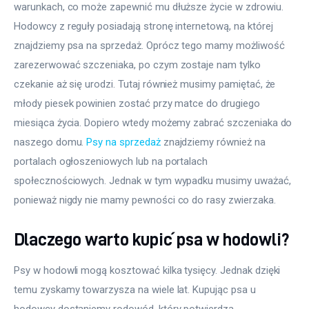
warunkach, co może zapewnić mu dłuższe życie w zdrowiu. 
Hodowcy z reguły posiadają stronę internetową, na której 
znajdziemy psa na sprzedaż. Oprócz tego mamy możliwość 
zarezerwować szczeniaka, po czym zostaje nam tylko 
czekanie aż się urodzi. Tutaj również musimy pamiętać, że 
młody piesek powinien zostać przy matce do drugiego 
miesiąca życia. Dopiero wtedy możemy zabrać szczeniaka do 
naszego domu. 
Psy na sprzedaż
 znajdziemy również na 
portalach ogłoszeniowych lub na portalach 
społecznościowych. Jednak w tym wypadku musimy uważać, 
ponieważ nigdy nie mamy pewności co do rasy zwierzaka.
Dlaczego warto kupić psa w hodowli?
Psy w hodowli mogą kosztować kilka tysięcy. Jednak dzięki 
temu zyskamy towarzysza na wiele lat. Kupując psa u 
hodowcy dostaniemy rodowód, który potwierdza 