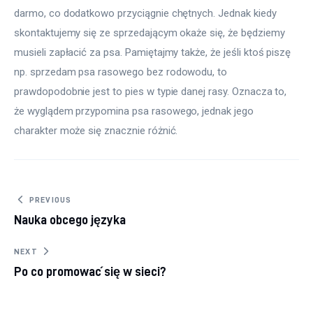
darmo, co dodatkowo przyciągnie chętnych. Jednak kiedy 
skontaktujemy się ze sprzedającym okaże się, że będziemy 
musieli zapłacić za psa. Pamiętajmy także, że jeśli ktoś piszę 
np. sprzedam psa rasowego bez rodowodu, to 
prawdopodobnie jest to pies w typie danej rasy. Oznacza to, 
że wyglądem przypomina psa rasowego, jednak jego 
charakter może się znacznie różnić.
Nawigacja wpisu
PREVIOUS
Nauka obcego języka
NEXT
Po co promować się w sieci?