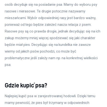
osób decyduje się na posiadanie psa. Mamy do wyboru psy 
rasowe i nierasowe. Te drugie potocznie nazywamy 
mieszańcami. Wybór odpowiedniej rasy jest bardzo ważny, 
ponieważ od tego będzie zależeć nasza relacja z psem. 
Rasowe psy są co prawda drogie, jednak decydując się na ich 
zakup możemy mniej więcej spodziewać się jaki charakter 
będzie miał pies. Decydując się na kundelka nie zawsze 
wiemy od jakich psów pochodzi, co może być 
problematyczne jeśli zależy nam np. na konkretnej wielkości 
psa.
Gdzie kupić psa?
Najlepiej kupić psa w zarejestrowanej hodowli. Dzięki temu 
mamy pewność, że pies był trzymany w odpowiednich 