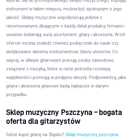
wybrać się do profesjonalnego sklepu muzycznego. Kupując 
instrument w takim miejscu, można być spokojnym o jego 
jakość. Sklepy muzyczne współpracują jedynie z 
renomowanymi, dbającymi o każdy detal produkcji firmami i 
uważnie dobierają swój asortyment: gitary i akcesoria. W ich 
ofercie można znaleźć również podręczniki do nauki czy 
dedykowane danemu instrumentowi zbiory utworów. Co 
więcej, w sklepie gitarowym pracują osoby zawodowo 
związane z muzyką, które w razie potrzeby rozwieją 
wątpliwości i pomogą w podjęciu decyzji. Podpowiedzą, jaka 
gitara i akcesoria gitarowe będą najlepsze w danym 
przypadku.
Sklep muzyczny Pszczyna – bogata
oferta dla gitarzystów
Gdzie kupić gitarę na Śląsku? 
Sklep muzyczny pszczyna