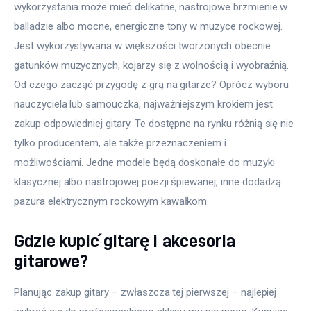
wykorzystania może mieć delikatne, nastrojowe brzmienie w 
balladzie albo mocne, energiczne tony w muzyce rockowej. 
Jest wykorzystywana w większości tworzonych obecnie 
gatunków muzycznych, kojarzy się z wolnością i wyobraźnią. 
Od czego zacząć przygodę z grą na gitarze? Oprócz wyboru 
nauczyciela lub samouczka, najważniejszym krokiem jest 
zakup odpowiedniej gitary. Te dostępne na rynku różnią się nie 
tylko producentem, ale także przeznaczeniem i 
możliwościami. Jedne modele będą doskonałe do muzyki 
klasycznej albo nastrojowej poezji śpiewanej, inne dodadzą 
pazura elektrycznym rockowym kawałkom.
Gdzie kupić gitarę i akcesoria
gitarowe?
Planując zakup gitary – zwłaszcza tej pierwszej – najlepiej 