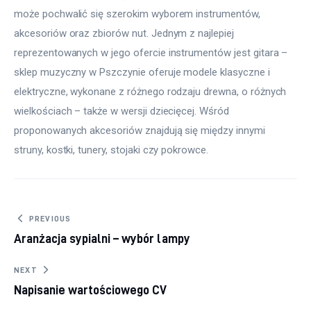
może pochwalić się szerokim wyborem instrumentów, 
akcesoriów oraz zbiorów nut. Jednym z najlepiej 
reprezentowanych w jego ofercie instrumentów jest gitara – 
sklep muzyczny w Pszczynie oferuje modele klasyczne i 
elektryczne, wykonane z różnego rodzaju drewna, o różnych 
wielkościach – także w wersji dziecięcej. Wśród 
proponowanych akcesoriów znajdują się między innymi 
struny, kostki, tunery, stojaki czy pokrowce.
Nawigacja wpisu
PREVIOUS
Aranżacja sypialni – wybór lampy
NEXT
Napisanie wartościowego CV