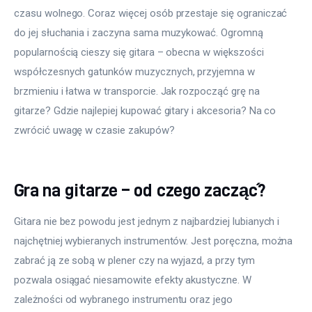
czasu wolnego. Coraz więcej osób przestaje się ograniczać 
do jej słuchania i zaczyna sama muzykować. Ogromną 
popularnością cieszy się gitara – obecna w większości 
współczesnych gatunków muzycznych, przyjemna w 
brzmieniu i łatwa w transporcie. Jak rozpocząć grę na 
gitarze? Gdzie najlepiej kupować gitary i akcesoria? Na co 
zwrócić uwagę w czasie zakupów?
Gra na gitarze – od czego zacząć?
Gitara nie bez powodu jest jednym z najbardziej lubianych i 
najchętniej wybieranych instrumentów. Jest poręczna, można 
zabrać ją ze sobą w plener czy na wyjazd, a przy tym 
pozwala osiągać niesamowite efekty akustyczne. W 
zależności od wybranego instrumentu oraz jego 