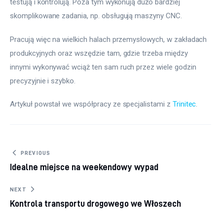
testują i kontrolują. Poza tym wykonują dużo bardziej 
skomplikowane zadania, np. obsługują maszyny CNC.
Pracują więc na wielkich halach przemysłowych, w zakładach 
produkcyjnych oraz wszędzie tam, gdzie trzeba między 
innymi wykonywać wciąż ten sam ruch przez wiele godzin 
precyzyjnie i szybko.
Artykuł powstał we współpracy ze specjalistami z 
Trinitec
.
Nawigacja wpisu
PREVIOUS
Idealne miejsce na weekendowy wypad
NEXT
Kontrola transportu drogowego we Włoszech