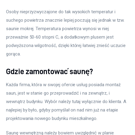
Osoby nieprzyzwyczajone do tak wysokich temperatur i 
suchego powietrza znacznie lepiej poczują się jednak w tzw. 
saunie mokrej. Temperatura powietrza wynosi w niej 
przeważnie 50-60 stopni C, a dodatkowym plusem jest 
podwyższona wilgotność, dzięki której łatwiej znieść uczucie 
gorąca.
Gdzie zamontować saunę?
Każda firma, która w swojej ofercie usług posiada montaż 
saun, jest w stanie go przeprowadzić i na zewnątrz, i 
wewnątrz budynku. Wybór należy tutaj wyłącznie do klienta. A 
najlepiej by było, gdyby pomyślał on nad nim już na etapie 
projektowania nowego budynku mieszkalnego.
Saunę wewnętrzną należy bowiem uwzględnić w planie 