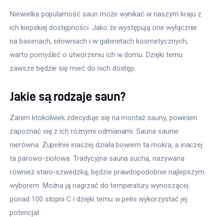
Niewielka popularność saun może wynikać w naszym kraju z 
ich kiepskiej dostępności. Jako że występują one wyłącznie 
na basenach, siłowniach i w gabinetach kosmetycznych, 
warto pomyśleć o utworzeniu ich w domu. Dzięki temu 
zawsze będzie się mieć do nich dostęp.
Jakie są rodzaje saun?
Zanim ktokolwiek zdecyduje się na montaż sauny, powinien 
zapoznać się z ich różnymi odmianami. Sauna saunie 
nierówna. Zupełnie inaczej działa bowiem ta mokra, a inaczej 
ta parowo-ziołowa. Tradycyjna sauna sucha, nazywana 
również staro-szwedzką, będzie prawdopodobnie najlepszym 
wyborem. Można ją nagrzać do temperatury wynoszącej 
ponad 100 stopni C i dzięki temu w pełni wykorzystać jej 
potencjał.