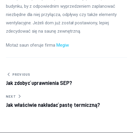
budynku, by z odpowiednim wyprzedzeniem zaplanować 
niezbędne dla niej przyłącza, odpływy czy także elementy 
wentylacyjne. Jeżeli dom już został postawiony, lepiej 
zdecydować się na saunę zewnętrzną.
Motaż saun oferuje firma 
Megiw
Nawigacja wpisu
PREVIOUS
Jak zdobyć uprawnienia SEP?
NEXT
Jak właściwie nakładać pastę termiczną?