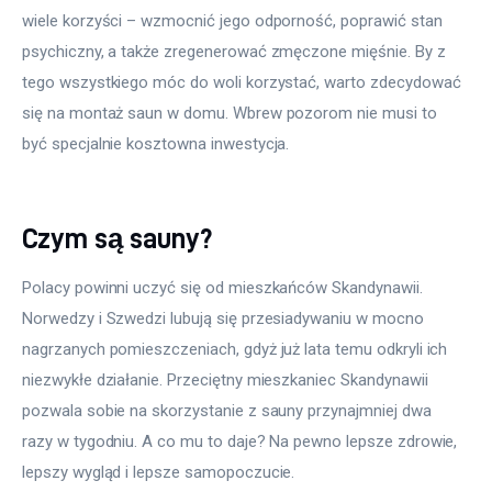
wiele korzyści – wzmocnić jego odporność, poprawić stan 
psychiczny, a także zregenerować zmęczone mięśnie. By z 
tego wszystkiego móc do woli korzystać, warto zdecydować 
się na montaż saun w domu. Wbrew pozorom nie musi to 
być specjalnie kosztowna inwestycja.
Czym są sauny?
Polacy powinni uczyć się od mieszkańców Skandynawii. 
Norwedzy i Szwedzi lubują się przesiadywaniu w mocno 
nagrzanych pomieszczeniach, gdyż już lata temu odkryli ich 
niezwykłe działanie. Przeciętny mieszkaniec Skandynawii 
pozwala sobie na skorzystanie z sauny przynajmniej dwa 
razy w tygodniu. A co mu to daje? Na pewno lepsze zdrowie, 
lepszy wygląd i lepsze samopoczucie.