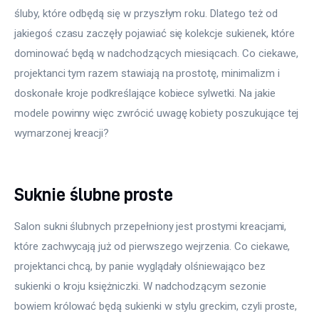
śluby, które odbędą się w przyszłym roku. Dlatego też od 
jakiegoś czasu zaczęły pojawiać się kolekcje sukienek, które 
dominować będą w nadchodzących miesiącach. Co ciekawe, 
projektanci tym razem stawiają na prostotę, minimalizm i 
doskonałe kroje podkreślające kobiece sylwetki. Na jakie 
modele powinny więc zwrócić uwagę kobiety poszukujące tej 
wymarzonej kreacji?
Suknie ślubne proste
Salon sukni ślubnych przepełniony jest prostymi kreacjami, 
które zachwycają już od pierwszego wejrzenia. Co ciekawe, 
projektanci chcą, by panie wyglądały olśniewająco bez 
sukienki o kroju księżniczki. W nadchodzącym sezonie 
bowiem królować będą sukienki w stylu greckim, czyli proste, 