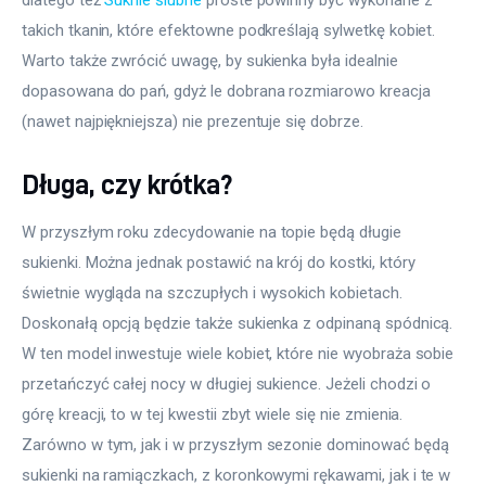
takich tkanin, które efektowne podkreślają sylwetkę kobiet. 
Warto także zwrócić uwagę, by sukienka była idealnie 
dopasowana do pań, gdyż le dobrana rozmiarowo kreacja 
(nawet najpiękniejsza) nie prezentuje się dobrze.
Długa, czy krótka?
W przyszłym roku zdecydowanie na topie będą długie 
sukienki. Można jednak postawić na krój do kostki, który 
świetnie wygląda na szczupłych i wysokich kobietach. 
Doskonałą opcją będzie także sukienka z odpinaną spódnicą. 
W ten model inwestuje wiele kobiet, które nie wyobraża sobie 
przetańczyć całej nocy w długiej sukience. Jeżeli chodzi o 
górę kreacji, to w tej kwestii zbyt wiele się nie zmienia. 
Zarówno w tym, jak i w przyszłym sezonie dominować będą 
sukienki na ramiączkach, z koronkowymi rękawami, jak i te w 