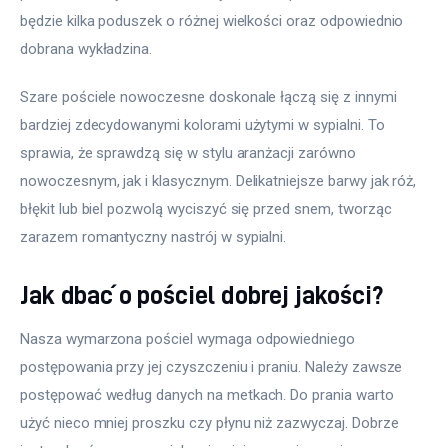
będzie kilka poduszek o różnej wielkości oraz odpowiednio 
dobrana wykładzina.
Szare pościele nowoczesne doskonale łączą się z innymi 
bardziej zdecydowanymi kolorami użytymi w sypialni. To 
sprawia, że sprawdzą się w stylu aranżacji zarówno 
nowoczesnym, jak i klasycznym. Delikatniejsze barwy jak róż, 
błękit lub biel pozwolą wyciszyć się przed snem, tworząc 
zarazem romantyczny nastrój w sypialni.
Jak dbać o pościel dobrej jakości?
Nasza wymarzona pościel wymaga odpowiedniego 
postępowania przy jej czyszczeniu i praniu. Należy zawsze 
postępować według danych na metkach. Do prania warto 
użyć nieco mniej proszku czy płynu niż zazwyczaj. Dobrze 