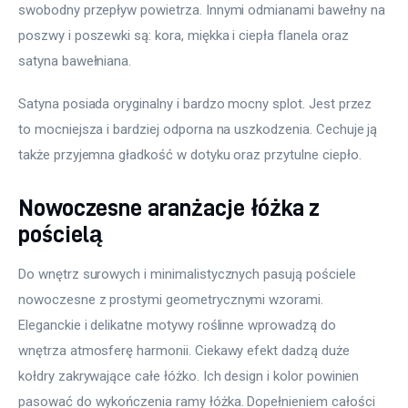
swobodny przepływ powietrza. Innymi odmianami bawełny na 
poszwy i poszewki są: kora, miękka i ciepła flanela oraz 
satyna bawełniana.
Satyna posiada oryginalny i bardzo mocny splot. Jest przez 
to mocniejsza i bardziej odporna na uszkodzenia. Cechuje ją 
także przyjemna gładkość w dotyku oraz przytulne ciepło.
Nowoczesne aranżacje łóżka z
pościelą
Do wnętrz surowych i minimalistycznych pasują pościele 
nowoczesne z prostymi geometrycznymi wzorami. 
Eleganckie i delikatne motywy roślinne wprowadzą do 
wnętrza atmosferę harmonii. Ciekawy efekt dadzą duże 
kołdry zakrywające całe łóżko. Ich design i kolor powinien 
pasować do wykończenia ramy łóżka. Dopełnieniem całości 