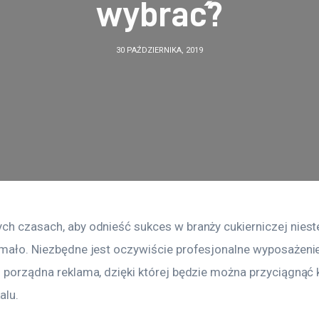
wybrać?
30 PAŹDZIERNIKA, 2019
ych czasach, aby odnieść sukces w branży cukierniczej niest
a mało. Niezbędne jest oczywiście profesjonalne wyposażenie
i porządna reklama, dzięki której będzie można przyciągnąć 
alu.