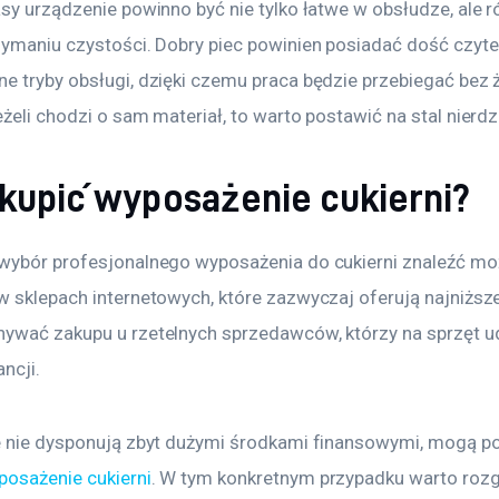
sy urządzenie powinno być nie tylko łatwe w obsłudze, ale r
zymaniu czystości. Dobry piec powinien posiadać dość czyte
e tryby obsługi, dzięki czemu praca będzie przebiegać bez 
żeli chodzi o sam materiał, to warto postawić na stal nierd
 kupić wyposażenie cukierni?
wybór profesjonalnego wyposażenia do cukierni znaleźć mo
w sklepach internetowych, które zazwyczaj oferują najniższe
ywać zakupu u rzetelnych sprzedawców, którzy na sprzęt ud
ncji.
e nie dysponują zbyt dużymi środkami finansowymi, mogą po
posażenie cukierni
. W tym konkretnym przypadku warto rozg