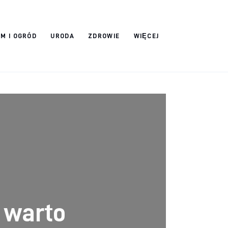
M I OGRÓD
URODA
ZDROWIE
WIĘCEJ
 warto