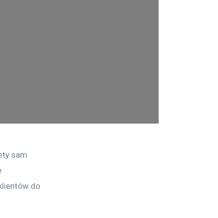
ety sam 
 
klientów do 