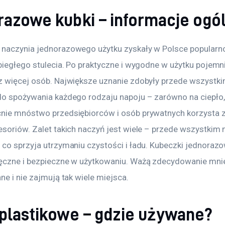
razowe kubki – informacje ogó
naczynia jednorazowego użytku zyskały w Polsce popularn
biegłego stulecia. Po praktyczne i wygodne w użytku pojemni
z więcej osób. Największe uznanie zdobyły przede wszystki
do spożywania każdego rodzaju napoju – zarówno na ciepło, j
nie mnóstwo przedsiębiorców i osób prywatnych korzysta z
soriów. Zalet takich naczyń jest wiele – przede wszystkim n
 co sprzyja utrzymaniu czystości i ładu. Kubeczki jednorazo
ęczne i bezpieczne w użytkowaniu. Ważą zdecydowanie mniej
ne i nie zajmują tak wiele miejsca.
 plastikowe – gdzie używane?