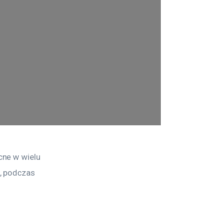
ne w wielu 
, podczas 