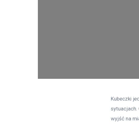
Kubeczki je
sytuacjach.
wyjść na mia