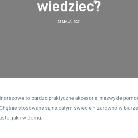
wiedzieć?
25 MAJA, 2021
dnorazowe to bardzo praktyczne akcesoria, niezwykle pomoc
 Chętnie stosowane są na całym świecie – zarówno w biurze
sto, jak i w domu.