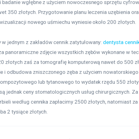
 i badanie wgłębne z użyciem nowoczesnego sprzętu cyfrow
wet 350 złotych. Przygotowanie planu leczenia uzębienia ora
 wizualizacji nowego uśmiechu wyniesie około 200 złotych. 
w jednym z zakładów cennik zatytułowany: 
dentysta cenni
za panoramiczne zdjęcie wszystkich zębów wykonane w tech
0 złotych zaś za tomografię komputerową nawet do 500 zł
e i odbudowa zniszczonego zęba z użyciem nowatorskiego
kompozytowego lub tytanowego to wydatek rzędu 550 złoty
są jednak ceny stomatologicznych usług chirurgicznych. Za 
orbieli według cennika zapłacimy 2500 złotych, natomiast za
ba 2 tysiące złotych.