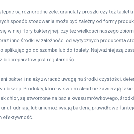
tępne są różnorodne żele, granulaty, proszki czy też tabletki
rych sposób stosowania może być zależny od formy produkt
się w niej flory bakteryjnej, czy też wielkości naszego zbiorni
raz inne środki w zależności od wytycznych producenta st
o aplikując go do szamba lub do toalety. Najważniejszą zas
 z biopreparatów jest regularność.
ani bakterii należy zwracać uwagę na środki czystości, dete
 ubikacji. Produkty, które w swoim składzie zawierają takie
jak chlor, są stworzone na bazie kwasu mrówkowego, środki
rur utrudniają lub uniemożliwiają bakterią prawidłowe funkc
ch efektywność.