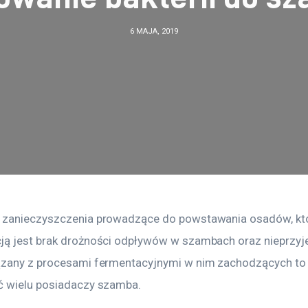
6 MAJA, 2019
 zanieczyszczenia prowadzące do powstawania osadów, któ
ą jest brak drożności odpływów w szambach oraz nieprzyj
zany z procesami fermentacyjnymi w nim zachodzących to
 wielu posiadaczy szamba.