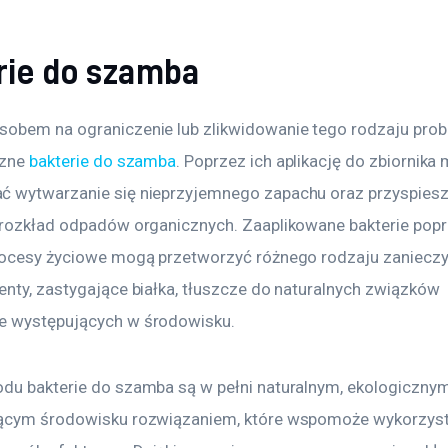
rie do szamba
obem na ograniczenie lub zlikwidowanie tego rodzaju pro
zne 
bakterie do szamba
. Poprzez ich aplikację do zbiornik
 wytwarzanie się nieprzyjemnego zapachu oraz przyspiesz
 rozkład odpadów organicznych. Zaaplikowane bakterie popr
rocesy życiowe mogą przetworzyć różnego rodzaju zanieczy
enty, zastygające białka, tłuszcze do naturalnych związków 
e występujących w środowisku.
du bakterie do szamba są w pełni naturalnym, ekologicznym
jącym środowisku rozwiązaniem, które wspomoże wykorzyst