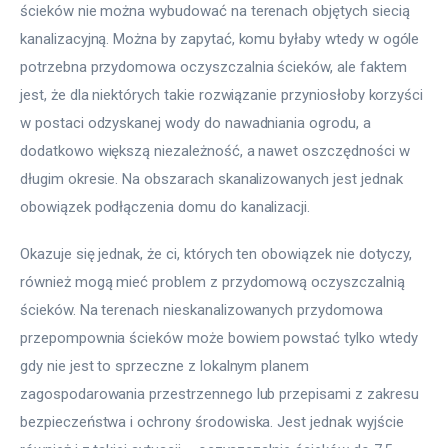
ścieków nie można wybudować na terenach objętych siecią 
kanalizacyjną. Można by zapytać, komu byłaby wtedy w ogóle 
potrzebna przydomowa oczyszczalnia ścieków, ale faktem 
jest, że dla niektórych takie rozwiązanie przyniosłoby korzyści 
w postaci odzyskanej wody do nawadniania ogrodu, a 
dodatkowo większą niezależność, a nawet oszczędności w 
długim okresie. Na obszarach skanalizowanych jest jednak 
obowiązek podłączenia domu do kanalizacji. 
Okazuje się jednak, że ci, których ten obowiązek nie dotyczy, 
również mogą mieć problem z przydomową oczyszczalnią 
ścieków. Na terenach nieskanalizowanych przydomowa 
przepompownia ścieków może bowiem powstać tylko wtedy 
gdy nie jest to sprzeczne z lokalnym planem 
zagospodarowania przestrzennego lub przepisami z zakresu 
bezpieczeństwa i ochrony środowiska. Jest jednak wyjście 