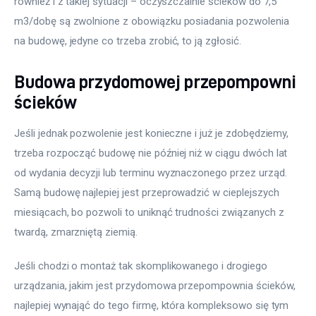
również i z takiej sytuacji – oczyszczalnie ścieków do 7,5 
m3/dobę są zwolnione z obowiązku posiadania pozwolenia 
na budowę, jedyne co trzeba zrobić, to ją zgłosić.
Budowa przydomowej przepompowni
ścieków
Jeśli jednak pozwolenie jest konieczne i już je zdobędziemy, 
trzeba rozpocząć budowę nie później niż w ciągu dwóch lat 
od wydania decyzji lub terminu wyznaczonego przez urząd. 
Samą budowę najlepiej jest przeprowadzić w cieplejszych 
miesiącach, bo pozwoli to uniknąć trudności związanych z 
twardą, zmarzniętą ziemią.  
Jeśli chodzi o montaż tak skomplikowanego i drogiego 
urządzania, jakim jest przydomowa przepompownia ścieków, 
najlepiej wynająć do tego firmę, która kompleksowo się tym 