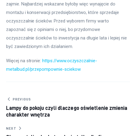
zajmie. Najbardziej wskazane byłoby więc wynajęcie do 
montażu i konserwacji przedsiębiorstwo, które sprzedaje 
oczyszczalnie ścieków. Przed wyborem firmy warto 
zapoznać się z opiniami o niej, bo przydomowe 
oczyszczalnie ścieków to inwestycja na długie lata i lepiej nie 
być zawiedzionym ich działaniem.
Więcej na stronie: 
https://www.oczyszczalnie-
metalbud.pl/przepompownie-sciekow
Nawigacja wpisu
PREVIOUS
Lampy do pokoju czyli dlaczego oświetlenie zmienia
charakter wnętrza
NEXT