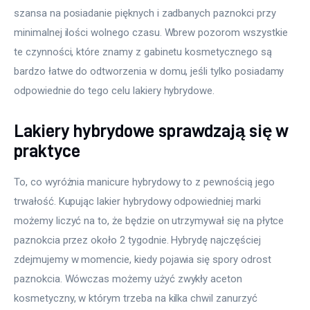
szansa na posiadanie pięknych i zadbanych paznokci przy 
minimalnej ilości wolnego czasu. Wbrew pozorom wszystkie 
te czynności, które znamy z gabinetu kosmetycznego są 
bardzo łatwe do odtworzenia w domu, jeśli tylko posiadamy 
odpowiednie do tego celu lakiery hybrydowe. 
Lakiery hybrydowe sprawdzają się w
praktyce
To, co wyróżnia manicure hybrydowy to z pewnością jego 
trwałość. Kupując lakier hybrydowy odpowiedniej marki 
możemy liczyć na to, że będzie on utrzymywał się na płytce 
paznokcia przez około 2 tygodnie. Hybrydę najczęściej 
zdejmujemy w momencie, kiedy pojawia się spory odrost 
paznokcia. Wówczas możemy użyć zwykły aceton 
kosmetyczny, w którym trzeba na kilka chwil zanurzyć 