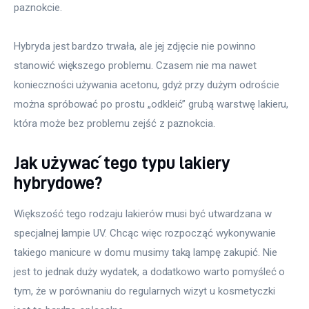
paznokcie.
Hybryda jest bardzo trwała, ale jej zdjęcie nie powinno 
stanowić większego problemu. Czasem nie ma nawet 
konieczności używania acetonu, gdyż przy dużym odroście 
można spróbować po prostu „odkleić” grubą warstwę lakieru, 
która może bez problemu zejść z paznokcia. 
Jak używać tego typu lakiery
hybrydowe?
Większość tego rodzaju lakierów musi być utwardzana w 
specjalnej lampie UV. Chcąc więc rozpocząć wykonywanie 
takiego manicure w domu musimy taką lampę zakupić. Nie 
jest to jednak duży wydatek, a dodatkowo warto pomyśleć o 
tym, że w porównaniu do regularnych wizyt u kosmetyczki 