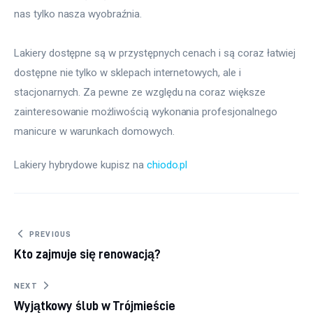
nas tylko nasza wyobraźnia.
Lakiery dostępne są w przystępnych cenach i są coraz łatwiej 
dostępne nie tylko w sklepach internetowych, ale i 
stacjonarnych. Za pewne ze względu na coraz większe 
zainteresowanie możliwością wykonania profesjonalnego 
manicure w warunkach domowych.
Lakiery hybrydowe kupisz na 
chiodo.pl
Nawigacja wpisu
PREVIOUS
Kto zajmuje się renowacją?
NEXT
Wyjątkowy ślub w Trójmieście