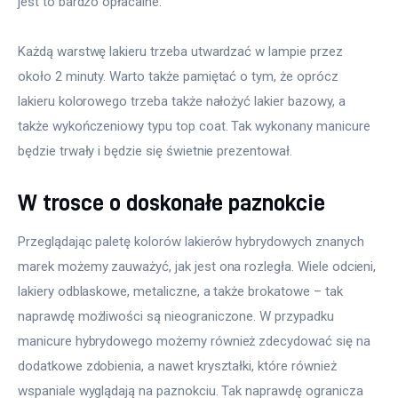
jest to bardzo opłacalne.
Każdą warstwę lakieru trzeba utwardzać w lampie przez 
około 2 minuty. Warto także pamiętać o tym, że oprócz 
lakieru kolorowego trzeba także nałożyć lakier bazowy, a 
także wykończeniowy typu top coat. Tak wykonany manicure 
będzie trwały i będzie się świetnie prezentował. 
W trosce o doskonałe paznokcie
Przeglądając paletę kolorów lakierów hybrydowych znanych 
marek możemy zauważyć, jak jest ona rozległa. Wiele odcieni, 
lakiery odblaskowe, metaliczne, a także brokatowe – tak 
naprawdę możliwości są nieograniczone. W przypadku 
manicure hybrydowego możemy również zdecydować się na 
dodatkowe zdobienia, a nawet kryształki, które również 
wspaniale wyglądają na paznokciu. Tak naprawdę ogranicza 