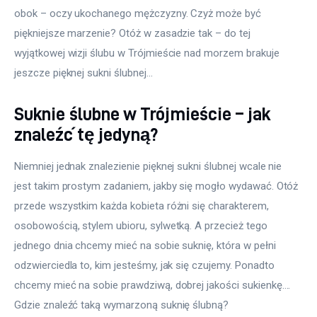
obok – oczy ukochanego mężczyzny. Czyż może być 
piękniejsze marzenie? Otóż w zasadzie tak – do tej 
wyjątkowej wizji ślubu w Trójmieście nad morzem brakuje 
jeszcze pięknej sukni ślubnej…
Suknie ślubne w Trójmieście – jak
znaleźć tę jedyną?
Niemniej jednak znalezienie pięknej sukni ślubnej wcale nie 
jest takim prostym zadaniem, jakby się mogło wydawać. Otóż 
przede wszystkim każda kobieta różni się charakterem, 
osobowością, stylem ubioru, sylwetką. A przecież tego 
jednego dnia chcemy mieć na sobie suknię, która w pełni 
odzwierciedla to, kim jesteśmy, jak się czujemy. Ponadto 
chcemy mieć na sobie prawdziwą, dobrej jakości sukienkę…. 
Gdzie znaleźć taką wymarzoną suknię ślubną?