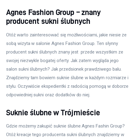
Agnes Fashion Group – znany
producent sukni ślubnych
Otóż warto zainteresować się możliwościami, jakie niesie ze 
sobą wizyta w salonie Agnes Fashion Group. Ten słynny 
producent sukni ślubnych znany jest  przede wszystkim ze 
swojej niezwykle bogatej oferty. Jak zatem wygląda jego 
salon sukni ślubnych? Jak przedsionek prawdziwego balu. 
Znajdziemy tam bowiem suknie ślubne w każdym rozmiarze i 
stylu. Oczywiście ekspedientki z radością pomogą w doborze 
odpowiedniej sukni oraz dodatków do niej. 
Suknie ślubne w Trójmieście
Gdzie możemy zakupić suknie ślubne Agnes Fashin Group? 
Otóż kreacje tego producenta sukni ślubnych znajdziemy w 