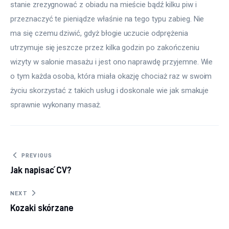
stanie zrezygnować z obiadu na mieście bądź kilku piw i 
przeznaczyć te pieniądze właśnie na tego typu zabieg. Nie 
ma się czemu dziwić, gdyż błogie uczucie odprężenia 
utrzymuje się jeszcze przez kilka godzin po zakończeniu 
wizyty w salonie masażu i jest ono naprawdę przyjemne. Wie 
o tym każda osoba, która miała okazję chociaż raz w swoim 
życiu skorzystać z takich usług i doskonale wie jak smakuje 
sprawnie wykonany masaż.
Nawigacja wpisu
PREVIOUS
Jak napisać CV?
NEXT
Kozaki skórzane