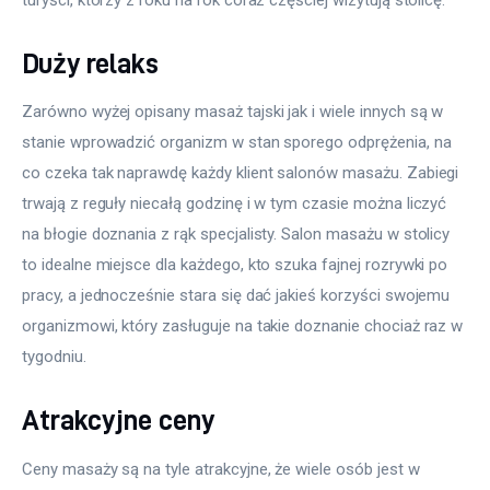
Duży relaks
Zarówno wyżej opisany masaż tajski jak i wiele innych są w 
stanie wprowadzić organizm w stan sporego odprężenia, na 
co czeka tak naprawdę każdy klient salonów masażu. Zabiegi 
trwają z reguły niecałą godzinę i w tym czasie można liczyć 
na błogie doznania z rąk specjalisty. Salon masażu w stolicy 
to idealne miejsce dla każdego, kto szuka fajnej rozrywki po 
pracy, a jednocześnie stara się dać jakieś korzyści swojemu 
organizmowi, który zasługuje na takie doznanie chociaż raz w 
tygodniu.
Atrakcyjne ceny
Ceny masaży są na tyle atrakcyjne, że wiele osób jest w 