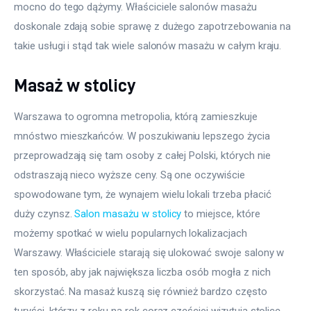
mocno do tego dążymy. Właściciele salonów masażu 
doskonale zdają sobie sprawę z dużego zapotrzebowania na 
takie usługi i stąd tak wiele salonów masażu w całym kraju.
Masaż w stolicy
Warszawa to ogromna metropolia, którą zamieszkuje 
mnóstwo mieszkańców. W poszukiwaniu lepszego życia 
przeprowadzają się tam osoby z całej Polski, których nie 
odstraszają nieco wyższe ceny. Są one oczywiście 
spowodowane tym, że wynajem wielu lokali trzeba płacić 
duży czynsz. 
Salon masażu w stolicy
 to miejsce, które 
możemy spotkać w wielu popularnych lokalizacjach 
Warszawy. Właściciele starają się ulokować swoje salony w 
ten sposób, aby jak największa liczba osób mogła z nich 
skorzystać. Na masaż kuszą się również bardzo często 
turyści, którzy z roku na rok coraz częściej wizytują stolicę.