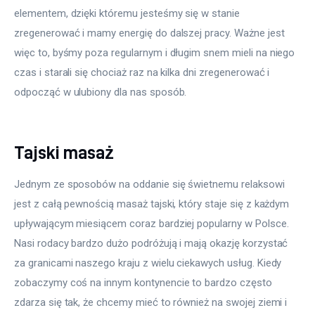
elementem, dzięki któremu jesteśmy się w stanie 
zregenerować i mamy energię do dalszej pracy. Ważne jest 
więc to, byśmy poza regularnym i długim snem mieli na niego 
czas i starali się chociaż raz na kilka dni zregenerować i 
odpocząć w ulubiony dla nas sposób.
Tajski masaż
Jednym ze sposobów na oddanie się świetnemu relaksowi 
jest z całą pewnością masaż tajski, który staje się z każdym 
upływającym miesiącem coraz bardziej popularny w Polsce. 
Nasi rodacy bardzo dużo podróżują i mają okazję korzystać 
za granicami naszego kraju z wielu ciekawych usług. Kiedy 
zobaczymy coś na innym kontynencie to bardzo często 
zdarza się tak, że chcemy mieć to również na swojej ziemi i 