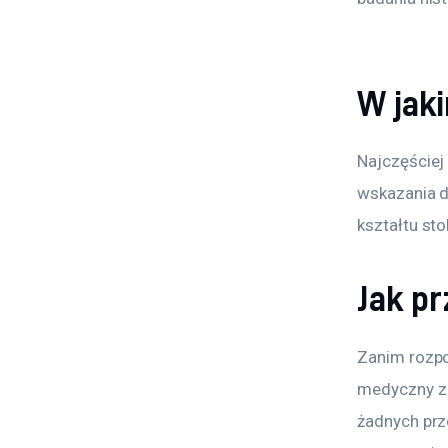
W jak
Najczęściej
wskazania d
kształtu sto
Jak p
Zanim rozpo
medyczny z 
żadnych prz