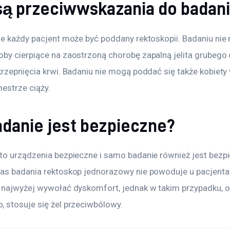
 są przeciwwskazania do badan
ie każdy pacjent może być poddany rektoskopii. Badaniu nie
by cierpiące na zaostrzoną chorobę zapalną jelita grubego 
rzepnięcia krwi. Badaniu nie mogą poddać się także kobiety 
estrze ciąży.
adanie jest bezpieczne?
to urządzenia bezpieczne i samo badanie również jest bezpi
as badania rektoskop jednorazowy nie powoduje u pacjenta
 najwyżej wywołać dyskomfort, jednak w takim przypadku, o
 stosuje się żel przeciwbólowy.