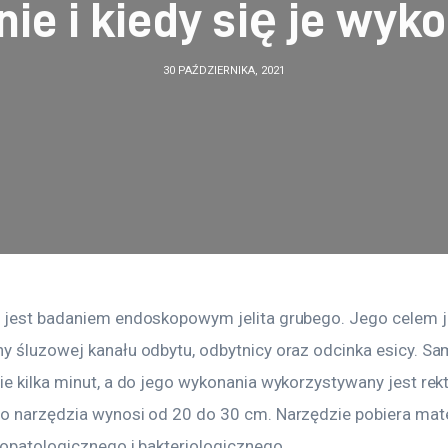
ie i kiedy się je wyk
30 PAŹDZIERNIKA, 2021
 jest badaniem endoskopowym jelita grubego. Jego celem j
y śluzowej kanału odbytu, odbytnicy oraz odcinka esicy. Sa
ie kilka minut, a do jego wykonania wykorzystywany jest rek
o narzędzia wynosi od 20 do 30 cm. Narzędzie pobiera mate
topatologicznego i bakteriologicznego.