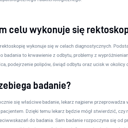
im celu wykonuje się rektosko
 rektoskopię wykonuje się w celach diagnostycznych. Pods
o badania to krwawienie z odbytu, problemy z wypróżnieniam
lca, podejrzenie polipów, świąd odbytu oraz ucisk w okolicy 
rzebiega badanie?
cznie się właściwe badanie, lekarz najpierw przeprowadza 
pacjentem. Dzięki temu lekarz będzie mógł stwierdzić, czy 
eciwwskazań do badania. Sam badanie rozpoczyna się od pr