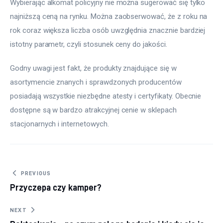
Wybierając alkomat policyjny nie można sugerować się tylko 
najniższą ceną na rynku. Można zaobserwować, że z roku na 
rok coraz większa liczba osób uwzględnia znacznie bardziej 
istotny parametr, czyli stosunek ceny do jakości.
Godny uwagi jest fakt, że produkty znajdujące się w 
asortymencie znanych i sprawdzonych producentów 
posiadają wszystkie niezbędne atesty i certyfikaty. Obecnie 
dostępne są w bardzo atrakcyjnej cenie w sklepach 
stacjonarnych i internetowych.
Nawigacja wpisu
PREVIOUS
Przyczepa czy kamper?
NEXT