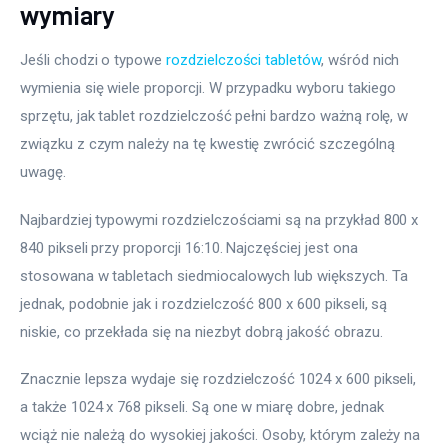
wymiary
Jeśli chodzi o typowe 
rozdzielczości tabletów
, wśród nich 
wymienia się wiele proporcji. W przypadku wyboru takiego 
sprzętu, jak tablet rozdzielczość pełni bardzo ważną rolę, w 
związku z czym należy na tę kwestię zwrócić szczególną 
uwagę.
Najbardziej typowymi rozdzielczościami są na przykład 800 x 
840 pikseli przy proporcji 16:10. Najczęściej jest ona 
stosowana w tabletach siedmiocalowych lub większych. Ta 
jednak, podobnie jak i rozdzielczość 800 x 600 pikseli, są 
niskie, co przekłada się na niezbyt dobrą jakość obrazu.
Znacznie lepsza wydaje się rozdzielczość 1024 x 600 pikseli, 
a także 1024 x 768 pikseli. Są one w miarę dobre, jednak 
wciąż nie należą do wysokiej jakości. Osoby, którym zależy na 