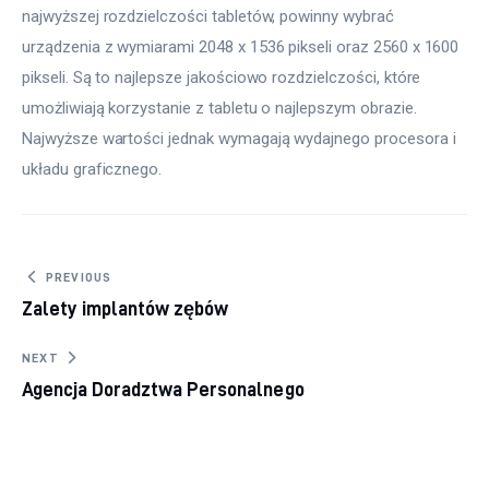
najwyższej rozdzielczości tabletów, powinny wybrać 
urządzenia z wymiarami 2048 x 1536 pikseli oraz 2560 x 1600 
pikseli. Są to najlepsze jakościowo rozdzielczości, które 
umożliwiają korzystanie z tabletu o najlepszym obrazie. 
Najwyższe wartości jednak wymagają wydajnego procesora i 
układu graficznego.
Nawigacja wpisu
PREVIOUS
Zalety implantów zębów
NEXT
Agencja Doradztwa Personalnego