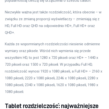
popularnością cieszą się urządzenia o sześciu calach.
Niezwykle ważna jest także rozdzielczość, która obecnie – w 
związku ze zmianą proporcji wyświetlaczy – zmieniają się z 
HD, Full HD oraz QHD na odpowiednio HD+, Full HD+ oraz 
QHD+.
Każda ze wspomnianych rozdzielczości niesienie odmienne 
wymiary oraz piksele. Wśród nich wymienia się przede 
wszystkim HD, to jest 1280 x 720 pikseli oraz HD+ – 1440 x 
720 pikseli oraz 1500 x 720 pikseli. W przypadku Full HD, 
rozdzielczość wynosi 1920 x 1080 pikseli, a Full HD+ – 2160 x 
1080 pikseli, 2220 x 1080 pikseli, 2246 x 1080 pikseli, 2280 x 
1080 pikseli, 2340 x 1080 pikseli, 1620 x 1080 pikseli, 1980 x 
1080 pikseli.
Tablet rozdzielczość: najważniejsze