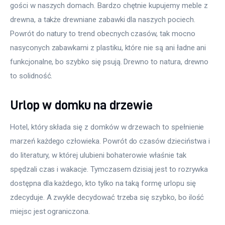
gości w naszych domach. Bardzo chętnie kupujemy meble z 
drewna, a także drewniane zabawki dla naszych pociech. 
Powrót do natury to trend obecnych czasów, tak mocno 
nasyconych zabawkami z plastiku, które nie są ani ładne ani 
funkcjonalne, bo szybko się psują. Drewno to natura, drewno 
to solidność.
Urlop w domku na drzewie
Hotel, który składa się z domków w drzewach to spełnienie 
marzeń każdego człowieka. Powrót do czasów dzieciństwa i 
do literatury, w której ulubieni bohaterowie właśnie tak 
spędzali czas i wakacje. Tymczasem dzisiaj jest to rozrywka 
dostępna dla każdego, kto tylko na taką formę urlopu się 
zdecyduje. A zwykle decydować trzeba się szybko, bo ilość 
miejsc jest ograniczona.