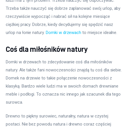
ludzi ma z tym problem. Trzeba nauczyć się odpoczywać. 
Trzeba także nauczyć się dobrze zaplanować swój urlop, aby 
rzeczywiście wypocząć i nabrać sił na kolejne miesiące 
ciężkiej pracy. Dobrze, kiedy decydujemy się spędzić nasz 
urlop na łonie natury. 
Domki w drzewach
 to miejsce idealne.
Coś dla miłośników natury
Domki w drzewach to zdecydowanie coś dla miłośników 
natury. Ale także fani nowoczesności znajdą tu coś dla siebie. 
Domek na drzewie to takie połączenie nowoczesności z 
klasyką. Bardzo wiele ludzi ma w swoich domach drewniane 
meble i podłogi. To oznacza nic innego jak szacunek dla tego 
surowca.
Drewno to piękny surowiec, naturalny, natura w czystej 
postaci. Nie bez powodu natura i drewno coraz częściej 