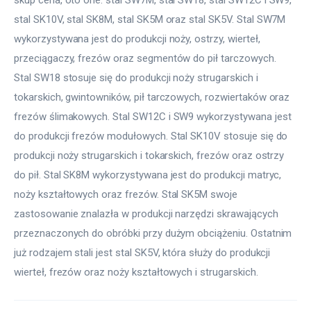
stal SK10V, stal SK8M, stal SK5M oraz stal SK5V. Stal SW7M 
wykorzystywana jest do produkcji noży, ostrzy, wierteł, 
przeciągaczy, frezów oraz segmentów do pił tarczowych. 
Stal SW18 stosuje się do produkcji noży strugarskich i 
tokarskich, gwintowników, pił tarczowych, rozwiertaków oraz 
frezów ślimakowych. Stal SW12C i SW9 wykorzystywana jest 
do produkcji frezów modułowych. Stal SK10V stosuje się do 
produkcji noży strugarskich i tokarskich, frezów oraz ostrzy 
do pił. Stal SK8M wykorzystywana jest do produkcji matryc, 
noży kształtowych oraz frezów. Stal SK5M swoje 
zastosowanie znalazła w produkcji narzędzi skrawających 
przeznaczonych do obróbki przy dużym obciążeniu. Ostatnim 
już rodzajem stali jest stal SK5V, która służy do produkcji 
wierteł, frezów oraz noży kształtowych i strugarskich.