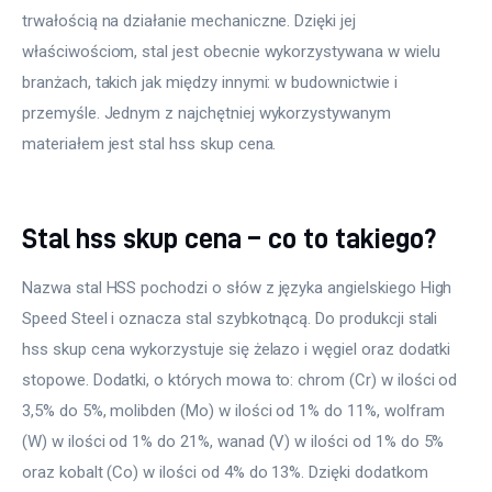
trwałością na działanie mechaniczne. Dzięki jej 
właściwościom, stal jest obecnie wykorzystywana w wielu 
branżach, takich jak między innymi: w budownictwie i 
przemyśle. Jednym z najchętniej wykorzystywanym 
materiałem jest stal hss skup cena.
Stal hss skup cena – co to takiego?
Nazwa stal HSS pochodzi o słów z języka angielskiego High 
Speed Steel i oznacza stal szybkotnącą. Do produkcji stali 
hss skup cena wykorzystuje się żelazo i węgiel oraz dodatki 
stopowe. Dodatki, o których mowa to: chrom (Cr) w ilości od 
3,5% do 5%, molibden (Mo) w ilości od 1% do 11%, wolfram 
(W) w ilości od 1% do 21%, wanad (V) w ilości od 1% do 5% 
oraz kobalt (Co) w ilości od 4% do 13%. Dzięki dodatkom 