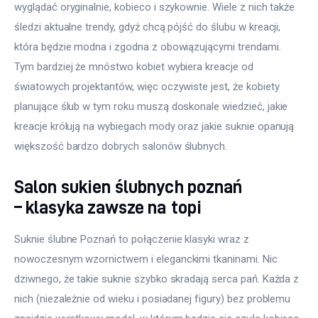
wyglądać oryginalnie, kobieco i szykownie. Wiele z nich także 
śledzi aktualne trendy, gdyż chcą pójść do ślubu w kreacji, 
która będzie modna i zgodna z obowiązującymi trendami. 
Tym bardziej że mnóstwo kobiet wybiera kreacje od 
światowych projektantów, więc oczywiste jest, że kobiety 
planujące ślub w tym roku muszą doskonale wiedzieć, jakie 
kreacje królują na wybiegach mody oraz jakie suknie opanują 
większość bardzo dobrych salonów ślubnych.
Salon sukien ślubnych poznań
– klasyka zawsze na topi
Suknie ślubne Poznań to połączenie klasyki wraz z 
nowoczesnym wzornictwem i eleganckimi tkaninami. Nic 
dziwnego, że takie suknie szybko skradają serca pań. Każda z 
nich (niezależnie od wieku i posiadanej figury) bez problemu 