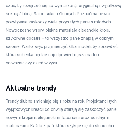
czas, by rozejrzeć się za wymarzoną, oryginalną i wyjątkową 
suknią ślubną. Salon sukien ślubnych Poznań na pewno 
pozytywnie zaskoczy wiele przyszłych panien młodych. 
Nowoczesne wzory, piękne materiały, eleganckie kroje, 
szykowne dodatki – to wszystko panie znajdą w dobrym 
salonie. Warto więc przymierzyć kilka modeli, by sprawdzić, 
która sukienka będzie najodpowiedniejsza na ten 
najważniejszy dzień w życiu.
Aktualne trendy
Trendy ślubne zmieniają się z roku na rok. Projektanci tych 
wyjątkowych kreacji co chwilę starają się zaskoczyć panie 
nowymi krojami, eleganckimi fasonami oraz solidnymi 
materiałami. Każda z pań, która szykuje się do ślubu chce 