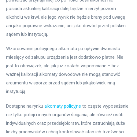
posiada aktualnej kalibracji dalej będzie mierzył poziom 
alkoholu we krwi, ale jego wynik nie będzie brany pod uwagę 
ani jako poprawne wskazanie, ani jako dowód przed polskim 
sądem lub instytucją.
Wzorcowanie policyjnego alkomatu po upływie dwunastu 
miesięcy od zakupu urządzenia jest dodatkowo płatne. Nie 
jest to obowiązek, ale jak już zostało wspomniane – bez 
ważnej kalibracji alkomaty dowodowe nie mogą stanowić 
argumentu w sporze przed sądem lub jakąkolwiek inną 
instytucją.
Dostępne na rynku 
alkomaty policyjne
 to częste wyposażenie 
nie tylko policji i innych organów ścigania, ale również osób 
indywidualnych oraz przedsiębiorstw, które zatrudniają duże 
liczby pracowników i chcą kontrolować stan ich trzeźwości.