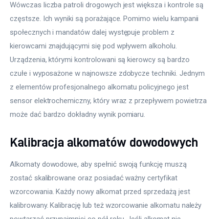
Wówczas liczba patroli drogowych jest większa i kontrole są 
częstsze. Ich wyniki są porażające. Pomimo wielu kampanii 
społecznych i mandatów dalej występuje problem z 
kierowcami znajdującymi się pod wpływem alkoholu. 
Urządzenia, którymi kontrolowani są kierowcy są bardzo 
czułe i wyposażone w najnowsze zdobycze techniki. Jednym 
z elementów profesjonalnego alkomatu policyjnego jest 
sensor elektrochemiczny, który wraz z przepływem powietrza 
może dać bardzo dokładny wynik pomiaru.
Kalibracja alkomatów dowodowych
Alkomaty dowodowe, aby spełnić swoją funkcję muszą 
zostać skalibrowane oraz posiadać ważny certyfikat 
wzorcowania. Każdy nowy alkomat przed sprzedażą jest 
kalibrowany. Kalibrację lub też wzorcowanie alkomatu należy 
powtarzać przynajmniej co pół roku. Jeśli alkomat nie 