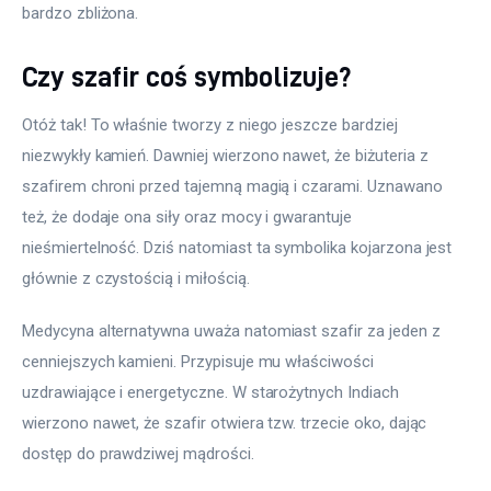
bardzo zbliżona.
Czy szafir coś symbolizuje?
Otóż tak! To właśnie tworzy z niego jeszcze bardziej 
niezwykły kamień. Dawniej wierzono nawet, że biżuteria z 
szafirem chroni przed tajemną magią i czarami. Uznawano 
też, że dodaje ona siły oraz mocy i gwarantuje 
nieśmiertelność. Dziś natomiast ta symbolika kojarzona jest 
głównie z czystością i miłością.
Medycyna alternatywna uważa natomiast szafir za jeden z 
cenniejszych kamieni. Przypisuje mu właściwości 
uzdrawiające i energetyczne. W starożytnych Indiach 
wierzono nawet, że szafir otwiera tzw. trzecie oko, dając 
dostęp do prawdziwej mądrości.