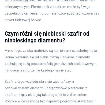
tego występują one również w innych ciekawych wariantach 
kolorystycznych. Pierścionek z szafirem może być więc 
uzupełniony kamieniem o pomarańczowej, żółtej, różowej czy 
nawet fioletowej barwie.
Czym różni się niebieski szafir od
niebieskiego diamentu?
Mimo tego, że oba materiały są kamieniami szlachetnymi, to 
jednak wyraźnie się od siebie różnią. Barwione diamenty 
cechują się dużą popularnością, jednakże ich podstawowym 
minusem jest to, że nie każdego na nie stać.
Szafir z tego względu staje się więc tańszym 
odpowiednikiem diamentu. Zaręczynowe pierścionki z 
szafirem nigdy nie będą tak drogie jak te z diamentem. 
Różnice w cenie mogą być naprawdę ogromne. A wartość – 