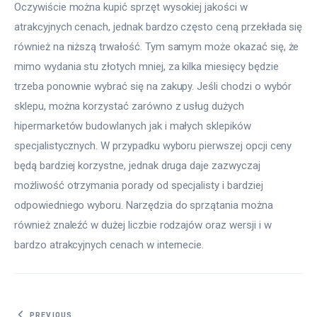
Oczywiście można kupić sprzęt wysokiej jakości w
atrakcyjnych cenach, jednak bardzo często ceną przekłada się
również na niższą trwałość. Tym samym może okazać się, że
mimo wydania stu złotych mniej, za kilka miesięcy będzie
trzeba ponownie wybrać się na zakupy. Jeśli chodzi o wybór
sklepu, można korzystać zarówno z usług dużych
hipermarketów budowlanych jak i małych sklepików
specjalistycznych. W przypadku wyboru pierwszej opcji ceny
będą bardziej korzystne, jednak druga daje zazwyczaj
możliwość otrzymania porady od specjalisty i bardziej
odpowiedniego wyboru. Narzędzia do sprzątania można
również znaleźć w dużej liczbie rodzajów oraz wersji i w
bardzo atrakcyjnych cenach w internecie.
PREVIOUS