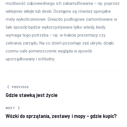
możliwość odpowiedniego ich zakamuflowania – np. poprzez 
wklejenie sklejki lub deski. Dostępne są również specjalne 
maty wykończeniowe. Gniazdo podłogowe zamontowane w 
taki sposób będzie wykorzystywane tylko wtedy, kiedy 
wymaga tego potrzeba – np. w trakcie prezentacji czy 
zebrania zarządu. Na co dzień pozostaje zaś ukryte, dzięki 
czemu całe pomieszczenie wygląda w sposób 
uporządkowany i schludny.
Nawigacja wpisu
PREVIOUS
Gdzie stawką jest życie
NEXT
Wózki do sprzątania, zestawy i mopy – gdzie kupić?