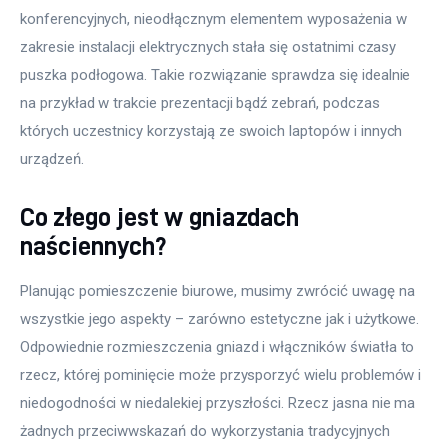
konferencyjnych, nieodłącznym elementem wyposażenia w 
zakresie instalacji elektrycznych stała się ostatnimi czasy 
puszka podłogowa. Takie rozwiązanie sprawdza się idealnie 
na przykład w trakcie prezentacji bądź zebrań, podczas 
których uczestnicy korzystają ze swoich laptopów i innych 
urządzeń.
Co złego jest w gniazdach
naściennych?
Planując pomieszczenie biurowe, musimy zwrócić uwagę na 
wszystkie jego aspekty – zarówno estetyczne jak i użytkowe. 
Odpowiednie rozmieszczenia gniazd i włączników światła to 
rzecz, której pominięcie może przysporzyć wielu problemów i 
niedogodności w niedalekiej przyszłości. Rzecz jasna nie ma 
żadnych przeciwwskazań do wykorzystania tradycyjnych 