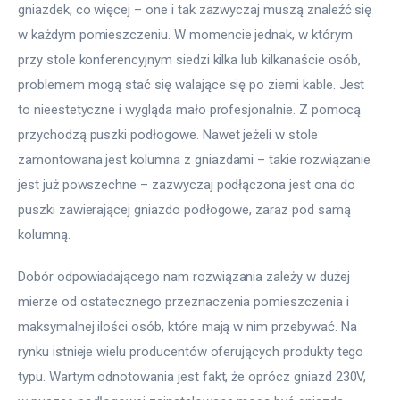
gniazdek, co więcej – one i tak zazwyczaj muszą znaleźć się 
w każdym pomieszczeniu. W momencie jednak, w którym 
przy stole konferencyjnym siedzi kilka lub kilkanaście osób, 
problemem mogą stać się walające się po ziemi kable. Jest 
to nieestetyczne i wygląda mało profesjonalnie. Z pomocą 
przychodzą puszki podłogowe. Nawet jeżeli w stole 
zamontowana jest kolumna z gniazdami – takie rozwiązanie 
jest już powszechne – zazwyczaj podłączona jest ona do 
puszki zawierającej gniazdo podłogowe, zaraz pod samą 
kolumną.
Dobór odpowiadającego nam rozwiązania zależy w dużej 
mierze od ostatecznego przeznaczenia pomieszczenia i 
maksymalnej ilości osób, które mają w nim przebywać. Na 
rynku istnieje wielu producentów oferujących produkty tego 
typu. Wartym odnotowania jest fakt, że oprócz gniazd 230V, 