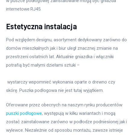
w puszce podłogowej zainstalowane mogą być gniazda 
internetowe RJ45. 
Estetyczna instalacja
Pod względem designu, asortyment dedykowany zarówno do 
domów mieszkalnych jak i biur uległ znacznej zmianie na 
przestrzeni ostatnich lat. Aktualnie gniazdka i włączniki 
potrafią być małymi dziełami sztuki –
 wystarczy wspomnieć wykonania oparte o drewno czy 
skórę. Puszka podłogowa nie jest tutaj wyjątkiem.
Oferowane przez obecnych na naszym rynku producentów 
puszki podłogowe
, występują w kilku wariantach i mogą 
zostać zainstalowane zarówno w podłodze podniesionej jak i 
wylewce. Niezależnie od sposobu montażu, zawsze istnieje 