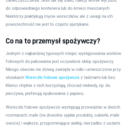
zanieczyszczenia. Jeśli tak się stało, należy worek wyrzucić 
do odpowiedniego kontenera lub do śmieci mieszanych. 
Niektórzy praktykują mycie woreczków, ale z uwagi na ich 
powszechność nie jest to często spotykane.
Co na to przemysł spożywczy?
Jednym z najbardziej typowych miejsc występowania worków 
foliowych do pakowania jest oczywiście sklep spożywczy. 
Nikogo obecnie nie dziwią zwinięte w rolki i umieszczone przy 
stoiskach 
Woreczki foliowe spożywcze
 z taśmami lub bez. 
Klienci chętnie z nich korzystają, chociaż niekiedy, np. do 
pieczywa, preferują opakowania z papieru.
Woreczki foliowe spożywcze występują przeważnie w dwóch 
rozmiarach, małe (na dowolne sypkie produkty, cukierki, małe 
owoce) i większe, przypominające siatkę, nierzadko z uszami. 