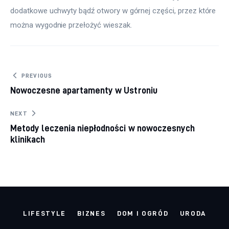
dodatkowe uchwyty bądź otwory w górnej części, przez które 
można wygodnie przełożyć wieszak.
Nawigacja wpisu
PREVIOUS
Nowoczesne apartamenty w Ustroniu
NEXT
Metody leczenia niepłodności w nowoczesnych
klinikach
LIFESTYLE
BIZNES
DOM I OGRÓD
URODA