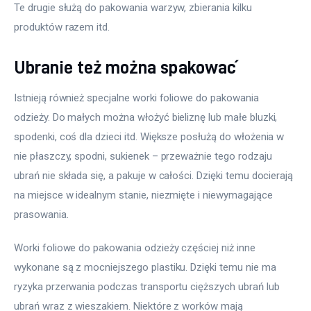
Te drugie służą do pakowania warzyw, zbierania kilku 
produktów razem itd.
Ubranie też można spakować
Istnieją również specjalne worki foliowe do pakowania 
odzieży. Do małych można włożyć bieliznę lub małe bluzki, 
spodenki, coś dla dzieci itd. Większe posłużą do włożenia w 
nie płaszczy, spodni, sukienek – przeważnie tego rodzaju 
ubrań nie składa się, a pakuje w całości. Dzięki temu docierają 
na miejsce w idealnym stanie, niezmięte i niewymagające 
prasowania.
Worki foliowe do pakowania odzieży częściej niż inne 
wykonane są z mocniejszego plastiku. Dzięki temu nie ma 
ryzyka przerwania podczas transportu cięższych ubrań lub 
ubrań wraz z wieszakiem. Niektóre z worków mają 