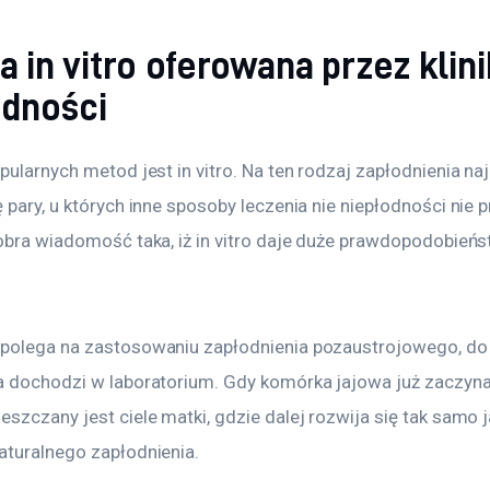
 in vitro oferowana przez klini
odności
pularnych metod jest in vitro. Na ten rodzaj zapłodnienia naj
 pary, u których inne sposoby leczenia nie niepłodności nie p
Dobra wiadomość taka, iż in vitro daje duże prawdopodobieńs
polega na zastosowaniu zapłodnienia pozaustrojowego, do
a dochodzi w laboratorium. Gdy komórka jajowa już zaczyna s
szczany jest ciele matki, gdzie dalej rozwija się tak samo j
aturalnego zapłodnienia.