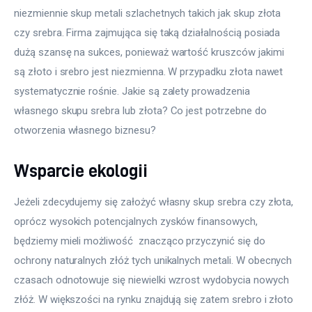
niezmiennie skup metali szlachetnych takich jak skup złota 
czy srebra. Firma zajmująca się taką działalnością posiada 
dużą szansę na sukces, ponieważ wartość kruszców jakimi 
są złoto i srebro jest niezmienna. W przypadku złota nawet 
systematycznie rośnie. Jakie są zalety prowadzenia 
własnego skupu srebra lub złota? Co jest potrzebne do 
otworzenia własnego biznesu?
Wsparcie ekologii
Jeżeli zdecydujemy się założyć własny skup srebra czy złota, 
oprócz wysokich potencjalnych zysków finansowych, 
będziemy mieli możliwość  znacząco przyczynić się do 
ochrony naturalnych złóż tych unikalnych metali. W obecnych 
czasach odnotowuje się niewielki wzrost wydobycia nowych 
złóż. W większości na rynku znajdują się zatem srebro i złoto 