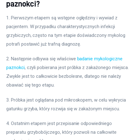
paznokci?
1. Pierwszym etapem są wstępne oględziny i wywiad z 
pacjentem. W przypadku charakterystycznych infekcji 
grzybiczych, często na tym etapie doświadczony mykolog 
potrafi postawić już trafną diagnozę.
2. Następnie odbywa się właściwe 
badanie mykologiczne 
paznokci
, czyli pobierana jest próbka z zakażonego miejsca. 
Zwykle jest to całkowicie bezbolesne, dlatego nie należy 
obawiać się tego etapu.
3. Próbka jest oglądana pod mikroskopem, w celu wykrycia 
gatunku grzyba, który rozwija się w zakażonym miejscu.
4. Ostatnim etapem jest przepisanie odpowiedniego 
preparatu grzybobójczego, który pozwoli na całkowite 