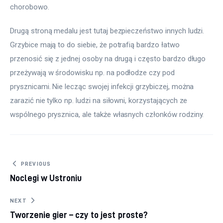
chorobowo.
Drugą stroną medalu jest tutaj bezpieczeństwo innych ludzi. 
Grzybice mają to do siebie, że potrafią bardzo łatwo 
przenosić się z jednej osoby na drugą i często bardzo długo 
przeżywają w środowisku np. na podłodze czy pod 
prysznicami. Nie lecząc swojej infekcji grzybiczej, można 
zarazić nie tylko np. ludzi na siłowni, korzystających ze 
wspólnego prysznica, ale także własnych członków rodziny.
Nawigacja wpisu
PREVIOUS
Noclegi w Ustroniu
NEXT
Tworzenie gier – czy to jest proste?