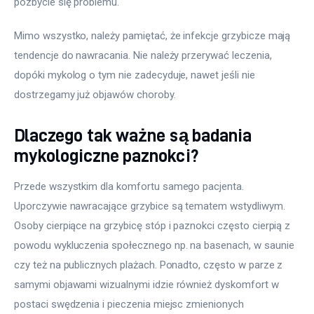
pozbycie się problemu.
Mimo wszystko, należy pamiętać, że infekcje grzybicze mają 
tendencje do nawracania. Nie należy przerywać leczenia, 
dopóki mykolog o tym nie zadecyduje, nawet jeśli nie 
dostrzegamy już objawów choroby.
Dlaczego tak ważne są badania
mykologiczne paznokci?
Przede wszystkim dla komfortu samego pacjenta. 
Uporczywie nawracające grzybice są tematem wstydliwym. 
Osoby cierpiące na grzybicę stóp i paznokci często cierpią z 
powodu wykluczenia społecznego np. na basenach, w saunie 
czy też na publicznych plażach. Ponadto, często w parze z 
samymi objawami wizualnymi idzie również dyskomfort w 
postaci swędzenia i pieczenia miejsc zmienionych 