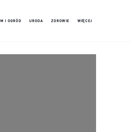
M I OGRÓD
URODA
ZDROWIE
WIĘCEJ