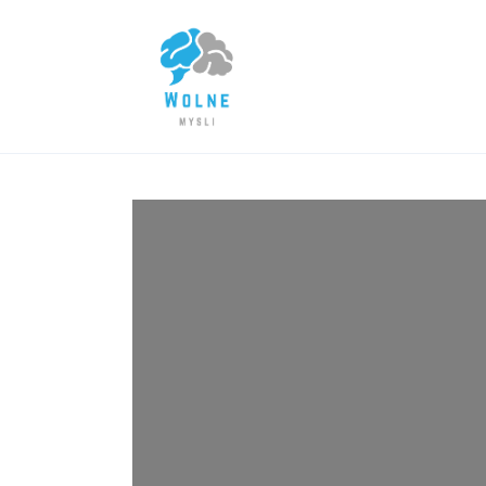
Lifestyle
Biznes
Dom i ogród
Uroda
Zdrowie
Więcej