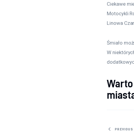
Ciekawe mie
Motocykli Rd
Linowa Czan
Śmiało można
W niektóryc
dodatkowych
Warto
miasta
Nawig
PREVIOUS