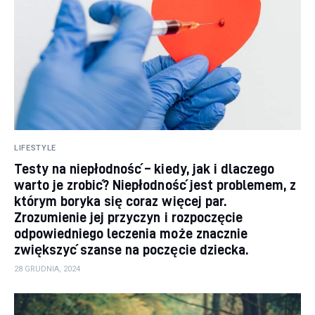
LIFESTYLE
Testy na niepłodność – kiedy, jak i dlaczego
warto je zrobić? Niepłodność jest problemem, z
którym boryka się coraz więcej par.
Zrozumienie jej przyczyn i rozpoczęcie
odpowiedniego leczenia może znacznie
zwiększyć szanse na poczęcie dziecka.
28 GRUDNIA, 2024