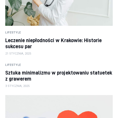
LIFESTYLE
Leczenie niepłodności w Krakowie: Historie
sukcesu par
21 STYCZNIA, 2025
LIFESTYLE
Sztuka minimalizmu w projektowaniu statuetek
z grawerem
3 STYCZNIA, 2025