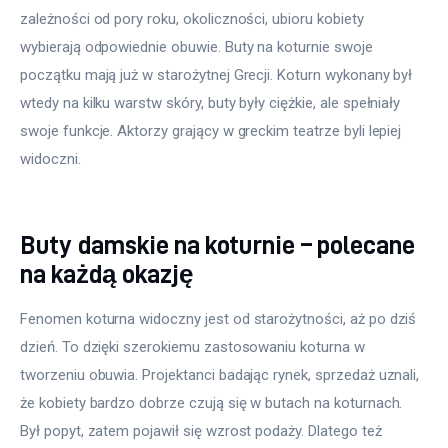
zależności od pory roku, okoliczności, ubioru kobiety 
wybierają odpowiednie obuwie. Buty na koturnie swoje 
początku mają już w starożytnej Grecji. Koturn wykonany był 
wtedy na kilku warstw skóry, buty były ciężkie, ale spełniały 
swoje funkcje. Aktorzy grający w greckim teatrze byli lepiej 
widoczni.
Buty damskie na koturnie – polecane
na każdą okazję
Fenomen koturna widoczny jest od starożytności, aż po dziś 
dzień. To dzięki szerokiemu zastosowaniu koturna w 
tworzeniu obuwia. Projektanci badając rynek, sprzedaż uznali, 
że kobiety bardzo dobrze czują się w butach na koturnach. 
Był popyt, zatem pojawił się wzrost podaży. Dlatego też 