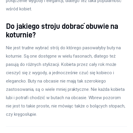
połączenie wygody i elegancji, dlatego też taka popularność 
wśród kobiet.
Do jakiego stroju dobrać obuwie na
koturnie?
Nie jest trudne wybrać strój do którego pasowałyby buty na 
koturnie. Są one dostępne w wielu fasonach, dlatego też 
pasują do różnych stylizacji. Kobieta przez cały rok może 
cieszyć się z wygody, a jednocześnie czuć się kobieco i 
elegancko. Buty na obcasie nie mają tak szerokiego 
zastosowania, są o wiele mniej praktyczne. Nie każda kobieta 
lubi i potrafi chodzić w butach na obcasie. Wbrew pozorom 
nie jest to takie proste, nie mówiąc także o bolących stopach, 
czy kręgosłupie.