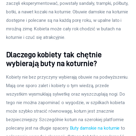
zaczęli eksperymentować, powstały sandały, trampki, półbuty, 
botki, a nawet kozaki na koturnie. Obuwie damskie na koturnie 
dostępne i polecane są na każdą porę roku, w upalne lato i 
mroźną zimę. Kobieta może cały rok chodzić w butach na 
koturnie i czuć się atrakcyjnie.
Dlaczego kobiety tak chętnie
wybierają buty na koturnie?
Kobiety nie bez przyczyny wybierają obuwie na podwyższeniu. 
Mają one sporo zalet i kobiety o tym wiedzą, przede 
wszystkim wysmuklają sylwetkę oraz wyszczuplają nogi. Do 
tego nie można zapominać o wygodzie, w szpilkach kobieta 
może szybko stracić równowagę, koturn jest znacznie 
bezpieczniejszy. Szczególnie koturn na szerokiej platformie 
polecany jest na długie spacery. 
Buty damskie na koturnie
 to 