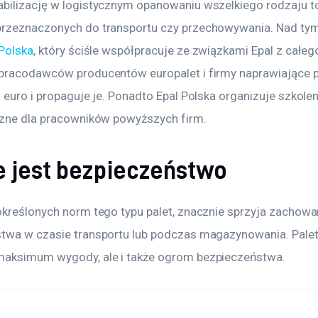
bilizację w logistycznym opanowaniu wszelkiego rodzaju t
rzeznaczonych do transportu czy przechowywania. Nad ty
 Polska
, który ściśle współpracuje ze związkami Epal z całeg
pracodawców producentów europalet i firmy naprawiające pa
 euro i propaguje je. Ponadto Epal Polska organizuje szkolen
czne dla pracowników powyższych firm.
 jest bezpieczeństwo
określonych norm tego typu palet, znacznie sprzyja zachowa
twa w czasie transportu lub podczas magazynowania. Palet
aksimum wygody, ale i także ogrom bezpieczeństwa.