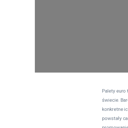
Palety euro 
świecie. Ba
konkretne ic
powstały ca
promowanie 