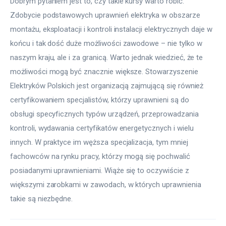
Dobrym pytaniem jest to, czy takie kursy warto robić. 
Zdobycie podstawowych uprawnień elektryka w obszarze 
montażu, eksploatacji i kontroli instalacji elektrycznych daje w 
końcu i tak dość duże możliwości zawodowe – nie tylko w 
naszym kraju, ale i za granicą. Warto jednak wiedzieć, że te 
możliwości mogą być znacznie większe. Stowarzyszenie 
Elektryków Polskich jest organizacją zajmującą się również 
certyfikowaniem specjalistów, którzy uprawnieni są do 
obsługi specyficznych typów urządzeń, przeprowadzania 
kontroli, wydawania certyfikatów energetycznych i wielu 
innych. W praktyce im węższa specjalizacja, tym mniej 
fachowców na rynku pracy, którzy mogą się pochwalić 
posiadanymi uprawnieniami. Wiąże się to oczywiście z 
większymi zarobkami w zawodach, w których uprawnienia 
takie są niezbędne.