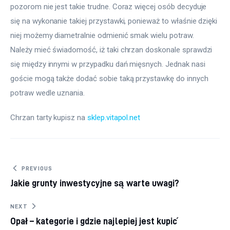
pozorom nie jest takie trudne. Coraz więcej osób decyduje 
się na wykonanie takiej przystawki, ponieważ to właśnie dzięki 
niej możemy diametralnie odmienić smak wielu potraw. 
Należy mieć świadomość, iż taki chrzan doskonale sprawdzi 
się między innymi w przypadku dań mięsnych. Jednak nasi 
goście mogą także dodać sobie taką przystawkę do innych 
potraw wedle uznania.
Chrzan tarty kupisz na 
sklep.vitapol.net
Nawigacja wpisu
PREVIOUS
Jakie grunty inwestycyjne są warte uwagi?
NEXT
Opał – kategorie i gdzie najlepiej jest kupić