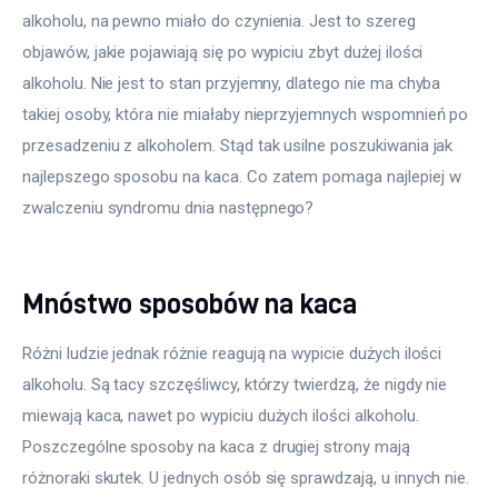
alkoholu, na pewno miało do czynienia. Jest to szereg 
objawów, jakie pojawiają się po wypiciu zbyt dużej ilości 
alkoholu. Nie jest to stan przyjemny, dlatego nie ma chyba 
takiej osoby, która nie miałaby nieprzyjemnych wspomnień po 
przesadzeniu z alkoholem. Stąd tak usilne poszukiwania jak 
najlepszego sposobu na kaca. Co zatem pomaga najlepiej w 
zwalczeniu syndromu dnia następnego?
Mnóstwo sposobów na kaca
Różni ludzie jednak różnie reagują na wypicie dużych ilości 
alkoholu. Są tacy szczęśliwcy, którzy twierdzą, że nigdy nie 
miewają kaca, nawet po wypiciu dużych ilości alkoholu. 
Poszczególne sposoby na kaca z drugiej strony mają 
różnoraki skutek. U jednych osób się sprawdzają, u innych nie. 