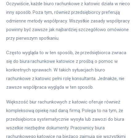
Oczywiście, każde biuro rachunkowe z katowic działa w nieco 
inny sposób. Poza tym, również przedsiębiorcy preferują 
odmienne metody współpracy. Wszystkie zasady współpracy 
powinny być zawsze jak najbardziej szczegółowo omówione 
przy pierwszym spotkaniu.
Często wygląda to w ten sposób, że przedsiębiorca zwraca 
się do biura rachunkowe katowice z prośbą o pomoc w 
konkretnych sprawach. W takich sytuacjach biuro 
rachunkowe z katowic pełni rolę konsultanta. Jednakże, nie 
zawsze współpraca wygląda w ten sposób.
Większość biur rachunkowych z katowic oferuje również 
kompleksową opiekę nad daną firmą. Polega to na tym, że 
przedsiębiorca systematycznie wysyła lub zawozi do biura 
wszelkie niezbędne dokumenty. Pracownicy biura 
rachunkowego katowice na bieżąco zajmują się wszystkimi 