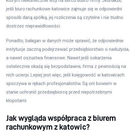
którym niekoniecznie leży na sercu dobro firmy. Jednakże, 
jeśli biuro rachunkowe katowice zajmuje się w odpowiedni 
sposób daną spółką, jej rozliczenia są czytelne i nie trudno 
dostrzec nieprawidłowości.
Ponadto, bałagan w danych może sprawić, że odpowiednie 
instytucje zaczną podejrzewać przedsiębiorstwo o nadużycia, 
a nawet oszustwa finansowe. Nawet jeśli oskarżenia 
ostatecznie okażą się bezpodstawne, firma z pewnością na 
nich ucierpi. Lepiej jest więc, jeśli księgowość w katowicach 
spoczywa w rękach profesjonalistów. Są oni bowiem w 
stanie uchronić przedsiębiorcę przed niepotrzebnymi 
kłopotami.
Jak wygląda współpraca z biurem
rachunkowym z katowic?