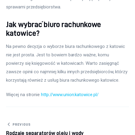
sprawami przedsiębiorstwa.
Jak wybrać biuro rachunkowe
katowice?
Na pewno decyzja o wyborze biura rachunkowego z katowic 
nie jest prosta. Jest to bowiem bardzo ważne, komu 
powierzy się księgowość w katowicach. Warto zasięgnąć 
zawsze opinii co najmniej kilku innych przedsiębiorców, którzy 
korzystają również z usług biura rachunkowego katowice.
Więcej na stronie 
http://www.union.katowice.pl/
Nawigacja wpisu
PREVIOUS
Rodzaje separatorów oleju i wody