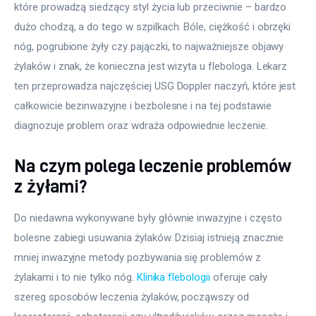
które prowadzą siedzący styl życia lub przeciwnie – bardzo 
dużo chodzą, a do tego w szpilkach. Bóle, ciężkość i obrzęki 
nóg, pogrubione żyły czy pajączki, to najważniejsze objawy 
żylaków i znak, że konieczna jest wizyta u flebologa. Lekarz 
ten przeprowadza najczęściej USG Doppler naczyń, które jest 
całkowicie bezinwazyjne i bezbolesne i na tej podstawie 
diagnozuje problem oraz wdraża odpowiednie leczenie.
Na czym polega leczenie problemów
z żyłami?
Do niedawna wykonywane były głównie inwazyjne i często 
bolesne zabiegi usuwania żylaków. Dzisiaj istnieją znacznie 
mniej inwazyjne metody pozbywania się problemów z 
żylakami i to nie tylko nóg. 
Klinika flebologii
 oferuje cały 
szereg sposobów leczenia żylaków, począwszy od 