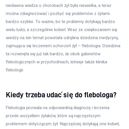
niedawna wiedza o chorobach żył była niewielka, a teraz 
można zdiagnozować i pozbyć się problemów z żyłami 
bardzo szybko. To ważne, bo te problemy dotykają bardzo 
wielu ludzi, a szczególnie kobiet. Wraz ze zwiększaniem się 
wiedzy na ten temat powstała odrębna dziedzina medycyny, 
zajmująca się leczeniem schorzeń żył – flebologia. Dziedzina 
ta rozwinęła się już tak bardzo, że obok gabinetów 
flebologicznych w przychodniach, istnieje także klinika 
flebologii.
Kiedy trzeba udać się do flebologa?
Flebologia pozwala na odpowiednią diagnozę i leczenia 
przede wszystkim żylaków, które są najczęstszym 
problemem dotyczącym żył. Najczęściej dotykają one kobiet, 