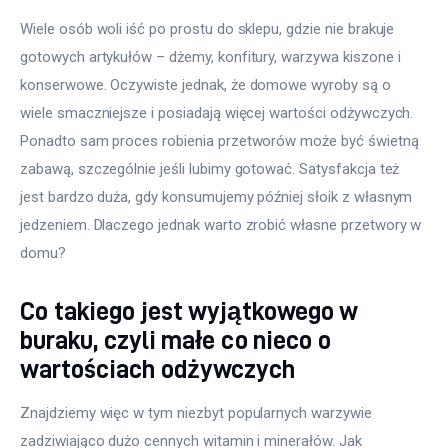
Wiele osób woli iść po prostu do sklepu, gdzie nie brakuje 
gotowych artykułów – dżemy, konfitury, warzywa kiszone i 
konserwowe. Oczywiste jednak, że domowe wyroby są o 
wiele smaczniejsze i posiadają więcej wartości odżywczych. 
Ponadto sam proces robienia przetworów może być świetną 
zabawą, szczególnie jeśli lubimy gotować. Satysfakcja też 
jest bardzo duża, gdy konsumujemy później słoik z własnym 
jedzeniem. Dlaczego jednak warto zrobić własne przetwory w 
domu?
Co takiego jest wyjątkowego w
buraku, czyli małe co nieco o
wartościach odżywczych
Znajdziemy więc w tym niezbyt popularnych warzywie 
zadziwiająco dużo cennych witamin i minerałów. Jak 