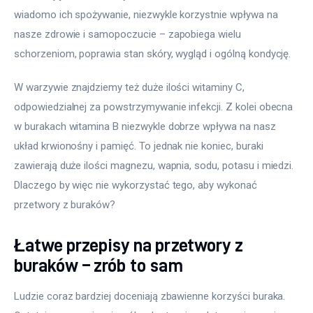
wiadomo ich spożywanie, niezwykle korzystnie wpływa na 
nasze zdrowie i samopoczucie – zapobiega wielu 
schorzeniom, poprawia stan skóry, wygląd i ogólną kondycję.
W warzywie znajdziemy też duże ilości witaminy C, 
odpowiedzialnej za powstrzymywanie infekcji. Z kolei obecna 
w burakach witamina B niezwykle dobrze wpływa na nasz 
układ krwionośny i pamięć. To jednak nie koniec, buraki 
zawierają duże ilości magnezu, wapnia, sodu, potasu i miedzi. 
Dlaczego by więc nie wykorzystać tego, aby wykonać 
przetwory z buraków?
Łatwe przepisy na przetwory z
buraków – zrób to sam
Ludzie coraz bardziej doceniają zbawienne korzyści buraka. 