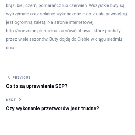
brąz, biel, czerń, pomarańcz lub czerwień. Wszystkie buty są 
wytrzymałe oraz solidnie wykończone – co z całą pewnością 
jest ogromną zaletą. Na stronie internetowej 
http://noevision.pl/ można zamówić obuwie, które posłuży 
przez wiele sezonów. Buty dojdą do Ciebie w ciągu siedmiu 
dniu.
Nawigacja wpisu
PREVIOUS
Co to są uprawnienia SEP?
NEXT
Czy wykonanie przetworów jest trudne?