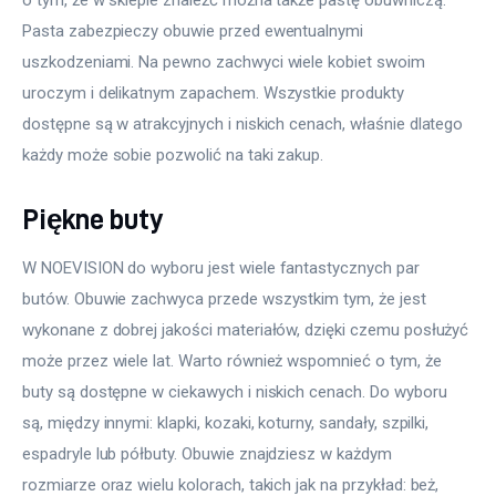
Pasta zabezpieczy obuwie przed ewentualnymi 
uszkodzeniami. Na pewno zachwyci wiele kobiet swoim 
uroczym i delikatnym zapachem. Wszystkie produkty 
dostępne są w atrakcyjnych i niskich cenach, właśnie dlatego 
każdy może sobie pozwolić na taki zakup.
Piękne buty
W NOEVISION do wyboru jest wiele fantastycznych par 
butów. Obuwie zachwyca przede wszystkim tym, że jest 
wykonane z dobrej jakości materiałów, dzięki czemu posłużyć 
może przez wiele lat. Warto również wspomnieć o tym, że 
buty są dostępne w ciekawych i niskich cenach. Do wyboru 
są, między innymi: klapki, kozaki, koturny, sandały, szpilki, 
espadryle lub półbuty. Obuwie znajdziesz w każdym 
rozmiarze oraz wielu kolorach, takich jak na przykład: beż, 