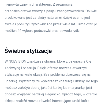
niepowtarzalnym charakterem. Z pewnością 
przedsiębiorstwo tworzy z pasją i zaangażowaniem. Obuwie 
produkowane jest ze skóry naturalnej, dzięki czemu jest 
trwałe i posłuży użytkowniczce przez wiele lat. Firma oferuje 
możliwość wyboru podszewki oraz obwodu łydki.
Świetne stylizacje
W NOEVISION znajdziesz ubrania, które z pewnością Cię 
zachwycą i oczarują. Dzięki ofercie możesz stworzyć 
stylizacje na wiele okazji. Bez problemu ubierzesz się na 
uczelnię. Wystarczy, że wybierzesz koszulkę i dżinsy. Do tego 
możesz założyć dobrej jakości kurtkę lub marynarkę, jeśli 
chcesz wyglądać bardziej elegancko. Oprócz tego, w ofercie 
sklepu znaleźć można również interesujące tuniki, które 