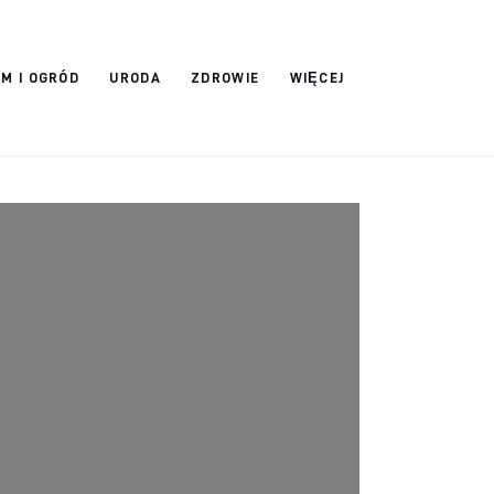
M I OGRÓD
URODA
ZDROWIE
WIĘCEJ