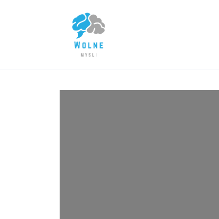
Lifestyle
Biznes
Dom i ogród
Uroda
Zdrowie
Więcej