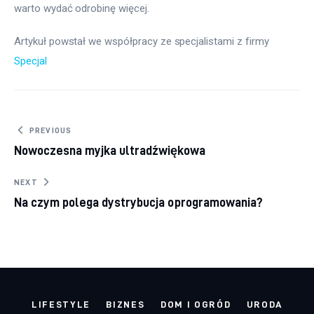
warto wydać odrobinę więcej.
Artykuł powstał we współpracy ze specjalistami z firmy 
Specjal
Nawigacja wpisu
PREVIOUS
Nowoczesna myjka ultradźwiękowa
NEXT
Na czym polega dystrybucja oprogramowania?
LIFESTYLE
BIZNES
DOM I OGRÓD
URODA