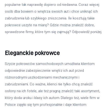
popularne tak naprawdę dopiero od niedawna. Coraz więcej 
osób dba bowiem o wnętrza swoich aut i chce uniknąć ich 
zabrudzenia lub szybkiego zniszczenia. Ile kosztują takie 
pokrowce uszyte na miarę? Gdzie można znaleźć dobre, 
sprawdzone firmy, które tym się zajmują? Odpowiedź poniżej.
Eleganckie pokrowce
Szycie pokrowców samochodowych umożliwia klientom 
odpowiednie zabezpieczenie wnętrz ich aut przed 
różnorodnymi uszkodzeniami mechanicznymi i 
zabrudzeniami. Co ważne, klienci nie tylko chcą znaleźć 
osłony na ich fotele, ale też pragną znaleźć taki asortyment, 
który doda uroku i klasy ich autom. Dlatego też, wiele firm w 
Polsce zajęło się tym profesjonalnie i daje klientom 