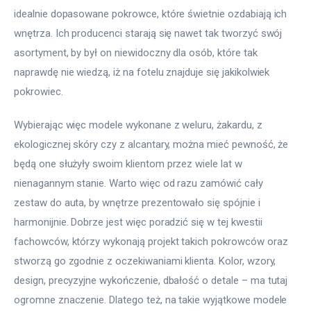
idealnie dopasowane pokrowce, które świetnie ozdabiają ich 
wnętrza. Ich producenci starają się nawet tak tworzyć swój 
asortyment, by był on niewidoczny dla osób, które tak 
naprawdę nie wiedzą, iż na fotelu znajduje się jakikolwiek 
pokrowiec.
Wybierając więc modele wykonane z weluru, żakardu, z 
ekologicznej skóry czy z alcantary, można mieć pewność, że 
będą one służyły swoim klientom przez wiele lat w 
nienagannym stanie. Warto więc od razu zamówić cały 
zestaw do auta, by wnętrze prezentowało się spójnie i 
harmonijnie. Dobrze jest więc poradzić się w tej kwestii 
fachowców, którzy wykonają projekt takich pokrowców oraz 
stworzą go zgodnie z oczekiwaniami klienta. Kolor, wzory, 
design, precyzyjne wykończenie, dbałość o detale – ma tutaj 
ogromne znaczenie. Dlatego też, na takie wyjątkowe modele 