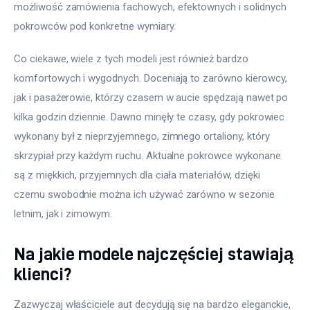
możliwość zamówienia fachowych, efektownych i solidnych 
pokrowców pod konkretne wymiary.
Co ciekawe, wiele z tych modeli jest również bardzo 
komfortowych i wygodnych. Doceniają to zarówno kierowcy, 
jak i pasażerowie, którzy czasem w aucie spędzają nawet po 
kilka godzin dziennie. Dawno minęły te czasy, gdy pokrowiec 
wykonany był z nieprzyjemnego, zimnego ortaliony, który 
skrzypiał przy każdym ruchu. Aktualne pokrowce wykonane 
są z miękkich, przyjemnych dla ciała materiałów, dzięki 
czemu swobodnie można ich używać zarówno w sezonie 
letnim, jak i zimowym.
Na jakie modele najczęściej stawiają
klienci?
Zazwyczaj właściciele aut decydują się na bardzo eleganckie, 