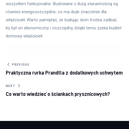
wszystkim funkcjonalne. Budowane z dużą starannością są 
również energooszczędne, co ma duże znaczenie dla 
właścicieli. Warto pamiętać, że budując dom trzeba zadbać, 
by był on ekonomiczny i oszczędny, dzięki temu zyska budżet 
domowy właścicieli.
Nawigacja wpisu
PREVIOUS
Praktyczna rurka Prandtla z dodatkowych uchwytem
NEXT
Co warto wiedzieć o ściankach prysznicowych?