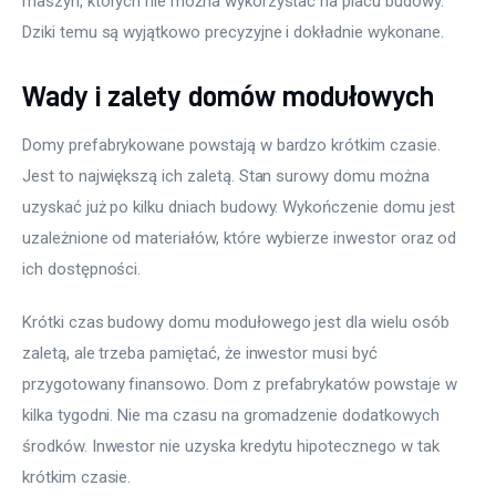
maszyn, których nie można wykorzystać na placu budowy. 
Dziki temu są wyjątkowo precyzyjne i dokładnie wykonane.
Wady i zalety domów modułowych
Domy prefabrykowane powstają w bardzo krótkim czasie. 
Jest to największą ich zaletą. Stan surowy domu można 
uzyskać już po kilku dniach budowy. Wykończenie domu jest 
uzależnione od materiałów, które wybierze inwestor oraz od 
ich dostępności.
Krótki czas budowy domu modułowego jest dla wielu osób 
zaletą, ale trzeba pamiętać, że inwestor musi być 
przygotowany finansowo. Dom z prefabrykatów powstaje w 
kilka tygodni. Nie ma czasu na gromadzenie dodatkowych 
środków. Inwestor nie uzyska kredytu hipotecznego w tak 
krótkim czasie.