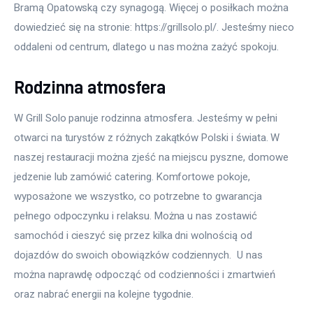
Bramą Opatowską czy synagogą. Więcej o posiłkach można 
dowiedzieć się na stronie: https://grillsolo.pl/. Jesteśmy nieco 
oddaleni od centrum, dlatego u nas można zażyć spokoju.
Rodzinna atmosfera
W Grill Solo panuje rodzinna atmosfera. Jesteśmy w pełni 
otwarci na turystów z różnych zakątków Polski i świata. W 
naszej restauracji można zjeść na miejscu pyszne, domowe 
jedzenie lub zamówić catering. Komfortowe pokoje, 
wyposażone we wszystko, co potrzebne to gwarancja 
pełnego odpoczynku i relaksu. Można u nas zostawić 
samochód i cieszyć się przez kilka dni wolnością od 
dojazdów do swoich obowiązków codziennych.  U nas 
można naprawdę odpocząć od codzienności i zmartwień 
oraz nabrać energii na kolejne tygodnie.