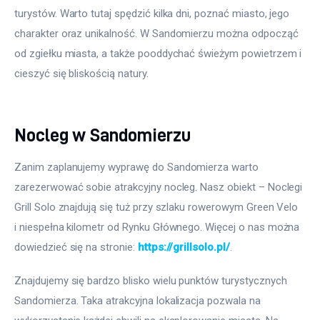
turystów. Warto tutaj spędzić kilka dni, poznać miasto, jego 
charakter oraz unikalność. W Sandomierzu można odpocząć 
od zgiełku miasta, a także pooddychać świeżym powietrzem i 
cieszyć się bliskością natury.
Nocleg w Sandomierzu
Zanim zaplanujemy wyprawę do Sandomierza warto 
zarezerwować sobie atrakcyjny nocleg. Nasz obiekt – Noclegi 
Grill Solo znajdują się tuż przy szlaku rowerowym Green Velo 
i niespełna kilometr od Rynku Głównego. Więcej o nas można 
dowiedzieć się na stronie: 
https://grillsolo.pl/
.
Znajdujemy się bardzo blisko wielu punktów turystycznych 
Sandomierza. Taka atrakcyjna lokalizacja pozwala na 