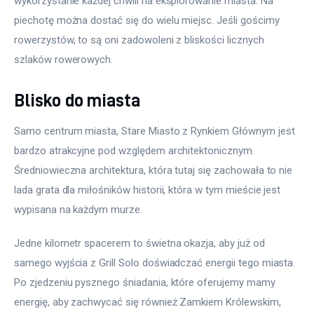
wykorzystanie każdej chwili na eksplorowanie miasta. Na 
piechotę można dostać się do wielu miejsc. Jeśli gościmy 
rowerzystów, to są oni zadowoleni z bliskości licznych 
szlaków rowerowych. 
Blisko do miasta
Samo centrum miasta, Stare Miasto z Rynkiem Głównym jest 
bardzo atrakcyjne pod względem architektonicznym. 
Średniowieczna architektura, która tutaj się zachowała to nie 
lada grata dla miłośników historii, która w tym mieście jest 
wypisana na każdym murze.
Jedne kilometr spacerem to świetna okazja, aby już od 
samego wyjścia z Grill Solo doświadczać energii tego miasta. 
Po zjedzeniu pysznego śniadania, które oferujemy mamy 
energię, aby zachwycać się również Zamkiem Królewskim, 