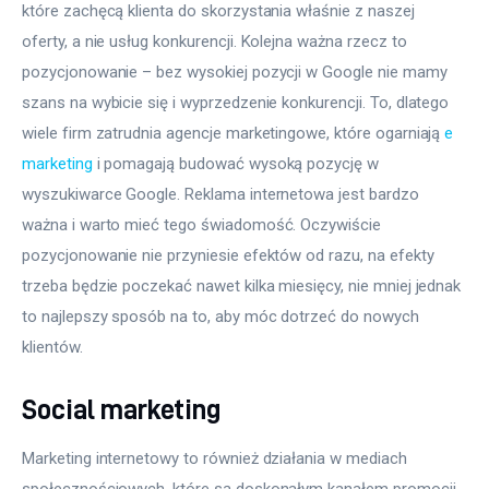
które zachęcą klienta do skorzystania właśnie z naszej 
oferty, a nie usług konkurencji. Kolejna ważna rzecz to 
pozycjonowanie – bez wysokiej pozycji w Google nie mamy 
szans na wybicie się i wyprzedzenie konkurencji. To, dlatego 
wiele firm zatrudnia agencje marketingowe, które ogarniają 
e 
marketing
 i pomagają budować wysoką pozycję w 
wyszukiwarce Google. Reklama internetowa jest bardzo 
ważna i warto mieć tego świadomość. Oczywiście 
pozycjonowanie nie przyniesie efektów od razu, na efekty 
trzeba będzie poczekać nawet kilka miesięcy, nie mniej jednak 
to najlepszy sposób na to, aby móc dotrzeć do nowych 
klientów.
Social marketing
Marketing internetowy to również działania w mediach 
społecznościowych, które są doskonałym kanałem promocji 