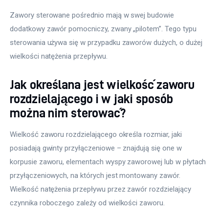
Zawory sterowane pośrednio mają w swej budowie 
dodatkowy zawór pomocniczy, zwany „pilotem”. Tego typu 
sterowania używa się w przypadku zaworów dużych, o dużej 
wielkości natężenia przepływu.
Jak określana jest wielkość zaworu
rozdzielającego i w jaki sposób
można nim sterować?
Wielkość zaworu rozdzielającego określa rozmiar, jaki 
posiadają gwinty przyłączeniowe – znajdują się one w 
korpusie zaworu, elementach wyspy zaworowej lub w płytach 
przyłączeniowych, na których jest montowany zawór. 
Wielkość natężenia przepływu przez zawór rozdzielający 
czynnika roboczego zależy od wielkości zaworu.