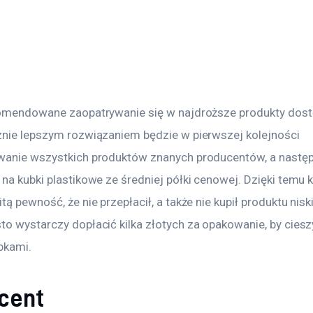
komendowane zaopatrywanie się w najdroższe produkty dost
znie lepszym rozwiązaniem będzie w pierwszej kolejności 
wanie wszystkich produktów znanych producentów, a następ
na kubki plastikowe ze średniej półki cenowej. Dzięki temu k
tą pewność, że nie przepłacił, a także nie kupił produktu niski
to wystarczy dopłacić kilka złotych za opakowanie, by cieszy
bkami.
cent