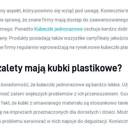
jny aspekt, który powinno się wziąć pod uwagę. Koniecznie t
e sprawę, że znane firmy mają dostęp do zaawansowanego
znego. Ponadto 
Kubeczki jednorazowe
 cechuje bardzo dobr
eny. Produkty posiadają także wszystkie certyfikaty jakości
firmy regularnie wprowadzają na rynek nowe kubeczki pla
zalety mają kubki plastikowe?
 świadomość, że kubeczki jednorazowe są bardzo lekkie. Uż
 mieć zatem większych problemów z ich przenoszeniem. Go
ż fakt, że kubki z omawianego materiału są stosunkowo tanie
ę na imprezach przeznaczonych dla dorosłych i dzieci. Możn
 problemu serwować w nich napoje do degustacji. Konieczni