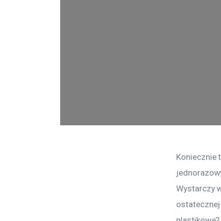
Koniecznie 
jednorazowy
Wystarczy w
ostatecznej
plastikowe?