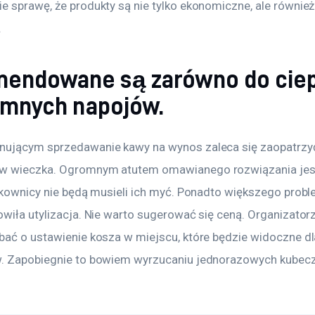
e sprawę, że produkty są nie tylko ekonomiczne, ale również
.
endowane są zarówno do ciep
zimnych napojów.
ującym sprzedawanie kawy na wynos zaleca się zaopatrzy
w wieczka. Ogromnym atutem omawianego rozwiązania jest
ytkownicy nie będą musieli ich myć. Ponadto większego probl
owiła utylizacja. Nie warto sugerować się ceną. Organizator
bać o ustawienie kosza w miejscu, które będzie widoczne dl
. Zapobiegnie to bowiem wyrzucaniu jednorazowych kubecz