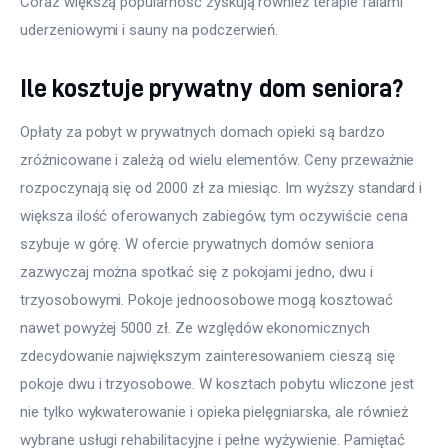
Coraz większą popularność zyskują również terapie falami 
uderzeniowymi i sauny na podczerwień.
Ile kosztuje prywatny dom seniora?
Opłaty za pobyt w prywatnych domach opieki są bardzo 
zróżnicowane i zależą od wielu elementów. Ceny przeważnie 
rozpoczynają się od 2000 zł za miesiąc. Im wyższy standard i 
większa ilość oferowanych zabiegów, tym oczywiście cena 
szybuje w górę. W ofercie prywatnych domów seniora 
zazwyczaj można spotkać się z pokojami jedno, dwu i 
trzyosobowymi. Pokoje jednoosobowe mogą kosztować 
nawet powyżej 5000 zł. Ze względów ekonomicznych 
zdecydowanie największym zainteresowaniem cieszą się 
pokoje dwu i trzyosobowe. W kosztach pobytu wliczone jest 
nie tylko wykwaterowanie i opieka pielęgniarska, ale również 
wybrane usługi rehabilitacyjne i pełne wyżywienie. Pamiętać 