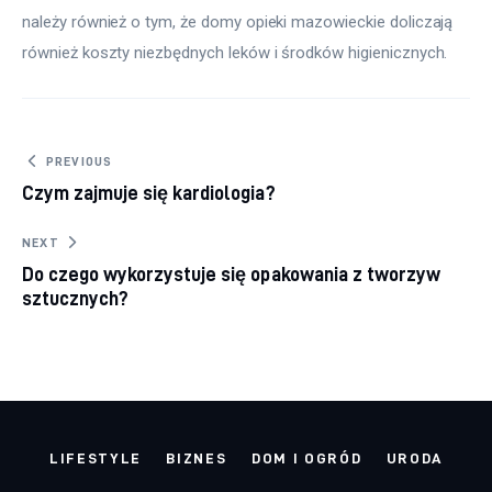
należy również o tym, że domy opieki mazowieckie doliczają 
również koszty niezbędnych leków i środków higienicznych.
Nawigacja wpisu
PREVIOUS
Czym zajmuje się kardiologia?
NEXT
Do czego wykorzystuje się opakowania z tworzyw
sztucznych?
LIFESTYLE
BIZNES
DOM I OGRÓD
URODA